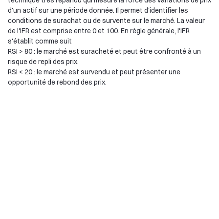
technique très répandu qui mesure la force des variations de prix
d'un actif sur une période donnée. Il permet d'identifier les
conditions de surachat ou de survente sur le marché. La valeur
de l'IFR est comprise entre 0 et 100. En règle générale, l'IFR
s'établit comme suit
RSI > 80 : le marché est suracheté et peut être confronté à un
risque de repli des prix.
RSI < 20 : le marché est survendu et peut présenter une
opportunité de rebond des prix.