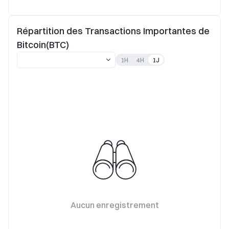
Répartition des Transactions Importantes de
Bitcoin(BTC)
1H
4H
1J
Aucun enregistrement