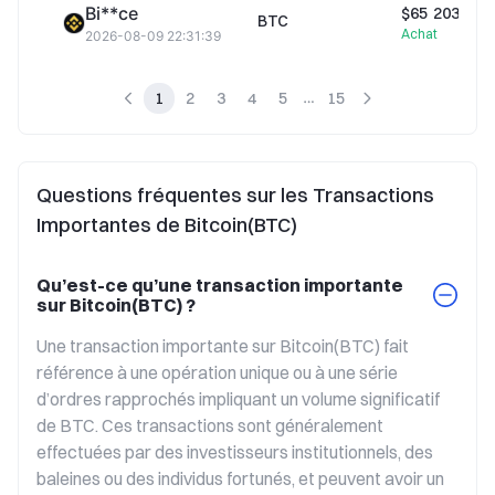
Bi**ce
$65 203,18
BTC
Achat
2026-08-09 22:31:39
1
2
3
4
5
15
Questions fréquentes sur les Transactions
Importantes de Bitcoin(BTC)
Qu’est-ce qu’une transaction importante
sur Bitcoin(BTC) ?
Une transaction importante sur Bitcoin(BTC) fait 
référence à une opération unique ou à une série 
d’ordres rapprochés impliquant un volume significatif 
de BTC. Ces transactions sont généralement 
effectuées par des investisseurs institutionnels, des 
baleines ou des individus fortunés, et peuvent avoir un 