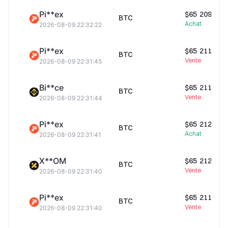
B**gx
$126,25K
Pi**ex
$65 209,69
BTC
Achat
2026-08-09 22:32:22
Pi**ex
$466,65M
Pi**ex
$65 211,99
BTC
Vente
2026-08-09 22:31:45
Co**ge
$1,27M
Bi**ce
$65 211,99
BTC
Vente
2026-08-09 22:31:44
X**OM
$28,59M
Pi**ex
$65 212,00
BTC
Achat
2026-08-09 22:31:41
Tout le réseau
$656,52M
X**OM
$65 212,00
BTC
Vente
2026-08-09 22:31:40
Pi**ex
$65 211,99
BTC
Vente
2026-08-09 22:31:40