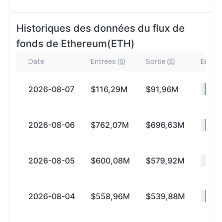
Historiques des données du flux de
fonds de Ethereum(ETH)
Date
Entrées ($)
Sortie ($)
Entrée
2026-08-07
$116,29M
$91,96M
+
2026-08-06
$762,07M
$696,63M
+
2026-08-05
$600,08M
$579,92M
+
2026-08-04
$558,96M
$539,88M
+