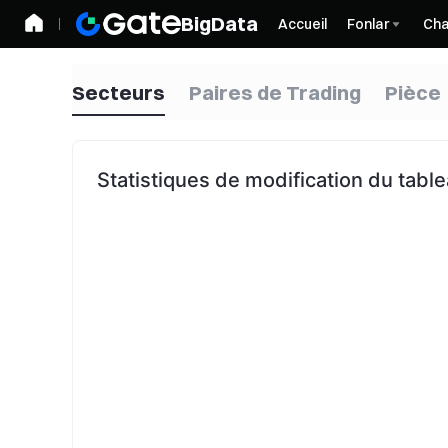
BigData
Accueil
Fonlar
Cha
Secteurs
Paires de Trading
Pièce
Statistiques de modification du tabl