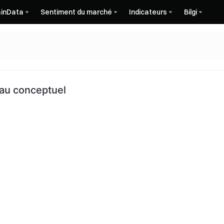
inData
Sentiment du marché
Indicateurs
Bilgi
eau conceptuel