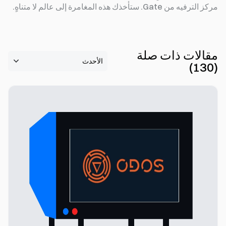
مركز الترفيه من Gate. ستأخذك هذه المغامرة إلى عالم لا متناهٍ.
مقالات ذات صلة
)
130
(