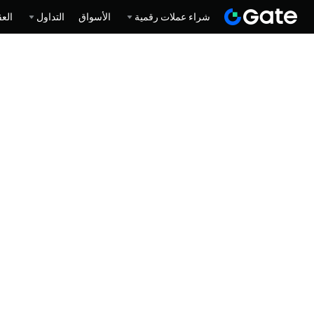
شراء عملات رقمية
الأسواق
التداول
العق