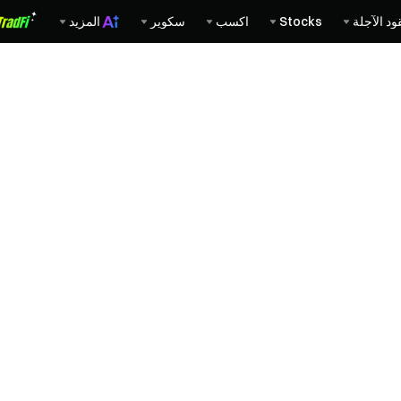
ود الآجلة
Stocks
اكسب
سكوير
المزيد