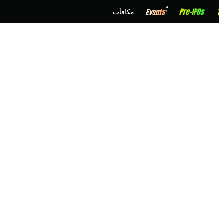
مكافآت