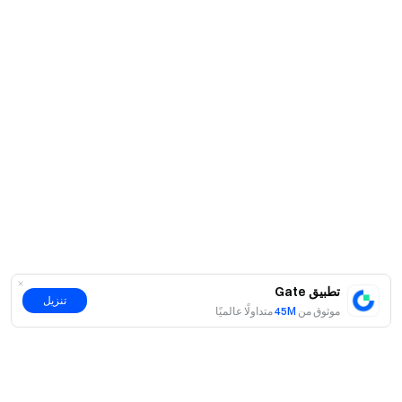
تطبيق Gate
تنزيل
موثوق من
45M
متداولًا عالميًا