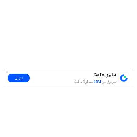
تطبيق Gate
تنزيل
موثوق من
45M
متداولًا عالميًا