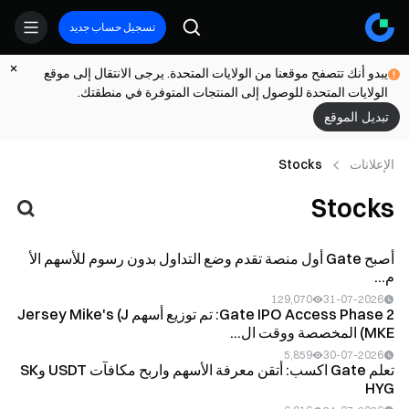
تسجيل حساب جديد
يبدو أنك تتصفح موقعنا من الولايات المتحدة. يرجى الانتقال إلى موقع
الولايات المتحدة للوصول إلى المنتجات المتوفرة في منطقتك.
تبديل الموقع
الإعلانات
Stocks
Stocks
أصبح Gate أول منصة تقدم وضع التداول بدون رسوم للأسهم الأ
م...
129,070
31-07-2026
Gate IPO Access Phase 2: تم توزيع أسهم Jersey Mike's (J
MKE) المخصصة ووقت ال...
5,859
30-07-2026
تعلم Gate اكسب: أتقن معرفة الأسهم واربح مكافآت USDT وSK
HYG