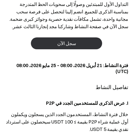
التداول الأول للمبتدئين وصولًا إلى سحوبات الحظ المتدرجة
بمناسبة الذكرى للجميع. انضم إلينا لتحصل على فرصة سحب
مجانية واحدة، تشمل مكافآت نقدية حصرية وجوائز كبرى ضخمة.
سجل الآن في صفحة النشاط وشاركنا مجد إنجازنا الثالث عشر.
سجل الآن
فترة النشاط: 21 أبريل 2026، 08:00 – 25 مايو 2026، 08:00
(UTC)
تفاصيل النشاط
I. عرض الذكرى للمستخدمين الجدد في P2P
خلال فترة النشاط، المستخدمون الجدد الذين يسجلون ويكملون
أول عملية شراء P2P بقيمة ≥ 100 USDT سيحصلون على استرداد
نقدي بقيمة 5 USDT.