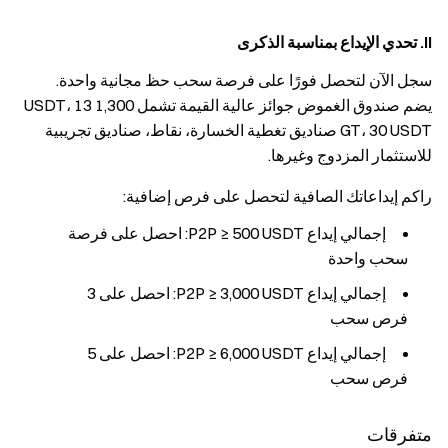
II. تحدي الإيداع بمناسبة الذكرى
سجل الآن لتحصل فورًا على فرصة سحب حظ مجانية واحدة.
يضم صندوق الغموض جوائز عالية القيمة تشمل 1,300 USDT، 13
GT، 30 USDT صناديق تغطية الخسارة، نقاط، صناديق تجريبية
للاستثمار المزدوج وغيرها.
راكم إيداعاتك الصافية لتحصل على فرص إضافية:
إجمالي إيداع P2P ≥ 500 USDT: احصل على فرصة
سحب واحدة
إجمالي إيداع P2P ≥ 3,000 USDT: احصل على 3
فرص سحب
إجمالي إيداع P2P ≥ 6,000 USDT: احصل على 5
فرص سحب
متفرقات