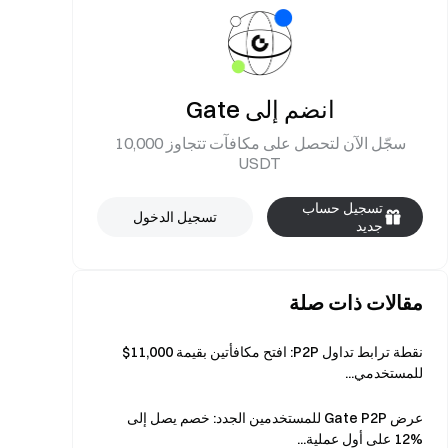
انضم إلى Gate
سجّل الآن لتحصل على مكافآت تتجاوز 10,000
USDT
تسجيل حساب
تسجيل الدخول
جديد
مقالات ذات صلة
نقطة ترابط تداول P2P: افتح مكافأتين بقيمة 11,000$
للمستخدمي...
عرض Gate P2P للمستخدمين الجدد: خصم يصل إلى
%12 على أول عملية...