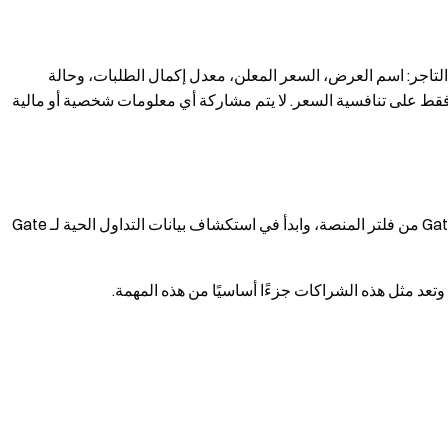
لتاجر: اسم العرض، السعر المعلن، معدل إكمال الطلبات، وحالة
فقط على تنافسية السعر. لا يتم مشاركة أي معلومات شخصية أو مالية
، واختر Gate من فلتر المنصة، وابدأ في استكشاف بيانات التداول الحية لـ Gate