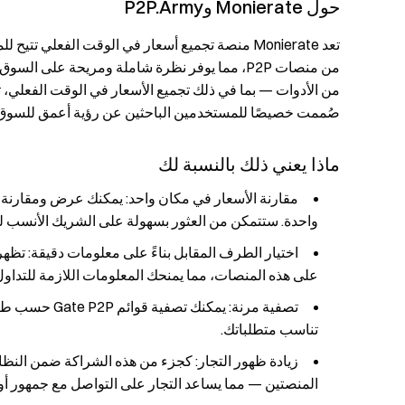
حول Monierate وP2P.Army
تعد Monierate منصة تجميع أسعار في الوقت الفعلي 
من الأدوات — بما في ذلك تجميع الأسعار في الوقت الفعلي، 
صُممت خصيصًا للمستخدمين الباحثين عن رؤية أعمق للسوق
ماذا يعني ذلك بالنسبة لك
مقارنة الأسعار في مكان واحد
واحدة. ستتمكن من العثور بسهولة على الشريك الأنسب لل
اختيار الطرف المقابل بناءً على معلومات دقيقة
على هذه المنصات، مما يمنحك المعلومات اللازمة للتداول 
تصفية مرنة
: يمكنك تصفية
تناسب متطلباتك.
زيادة ظهور التجار
المنصتين — مما يساعد التجار على التواصل مع جمهور أ