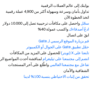
بوابتك إلى عالم العملات الرقمية
تداول بأمان وسرعة وسهولة أكثر من 4,900 عملة رقمية
اتخذ الخطوة الآن
سجّل
واحصل على مكافآت ترحيبية تصل إلى 10.000 دولار
ادعُ أصدقاءك
واكسب عمولة 40%
ابقَ على اتصال
قم بزيارة الموقع الرسمي لـ Gate
حمّل تطبيق Gate على الجوال أو الكمبيوتر
تابعنا على X (تويتر)
للحصول على المزيد من المكافآت
انضم إلى مجتمعنا على تيليغرام
لمناقشة أحدث المواضيع الرا
تفاعل مع مجتمعنا العالمي
واطّلع على آخر المستجدات
الشفافية والأمان
تحقق من إثبات الاحتياطي بنسبة 100% لدينا