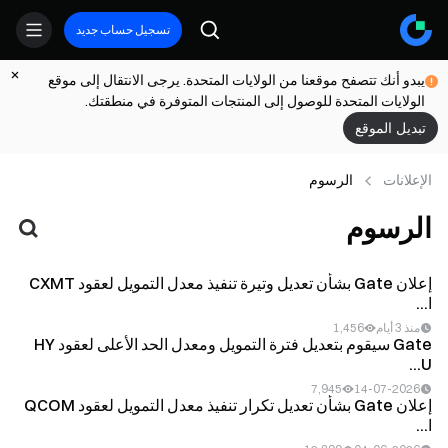
تسجيل حساب جديد
يبدو أنك تتصفح موقعنا من الولايات المتحدة. يرجى الانتقال إلى موقع
الولايات المتحدة للوصول إلى المنتجات المتوفرة في منطقتك.
تبديل الموقع
الإعلانات
الرسوم
الرسوم
إعلان Gate بشأن تعديل وتيرة تنفيذ معدل التمويل لعقود CXMT
ا...
منذ 3 أيام
1,456
Gate سيقوم بتعديل فترة التمويل ومعدل الحد الأعلى لعقود HY
U...
7,945
14-07-2026
إعلان Gate بشأن تعديل تكرار تنفيذ معدل التمويل لعقود QCOM
ا...