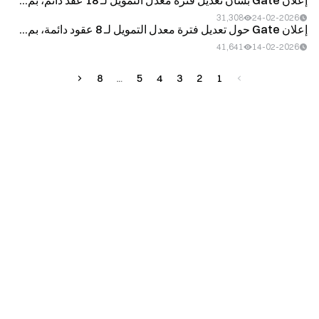
إعلان Gate بشأن تعديل فترة معدل التمويل لـ 18 عقد دائم، بم...
31,308
24-02-2026
إعلان Gate حول تعديل فترة معدل التمويل لـ 8 عقود دائمة، بم...
41,641
14-02-2026
8
5
4
3
2
1