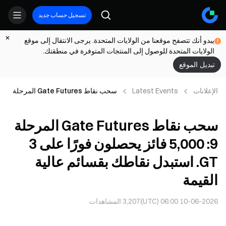
تسجيل حساب جديد
يبدو أنك تتصفح موقعنا من الولايات المتحدة. يرجى الانتقال إلى موقع
الولايات المتحدة للوصول إلى المنتجات المتوفرة في منطقتك.
تبديل الموقع
الإعلانات
Latest Events
سحب نقاط Gate Futures المرحلة
9: ‎5,000‎ فائز يحصلون فورًا على ‎3 GT‎.
استبدل نقاطك بقسائم عالية القيمة
سحب نقاط Gate Futures المرحلة
9: ‎5,000‎ فائز يحصلون فورًا على ‎3
GT‎. استبدل نقاطك بقسائم عالية
القيمة
10-06-2026 06:00 (UTC)
3,207
المشاهدات