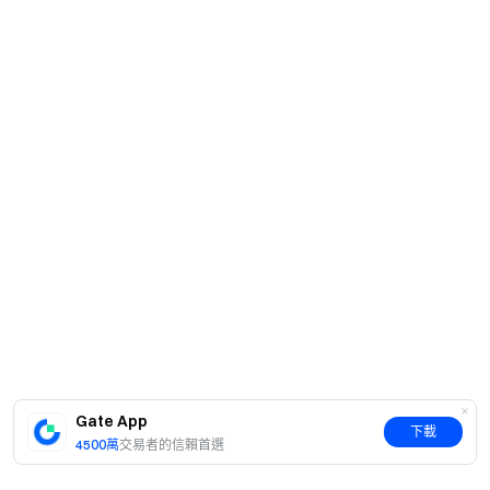
Gate App
下載
4500萬
交易者的信賴首選