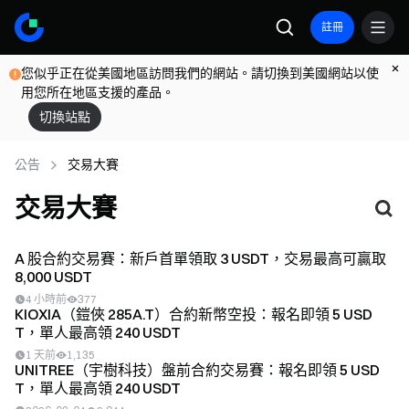
註冊
您似乎正在從美國地區訪問我們的網站。請切換到美國網站以使
用您所在地區支援的產品。
切換站點
公告
交易大賽
交易大賽
A 股合約交易賽：新戶首單領取 3 USDT，交易最高可贏取
8,000 USDT
4 小時前
377
KIOXIA（鎧俠 285A.T）合約新幣空投：報名即領 5 USD
T，單人最高領 240 USDT
1 天前
1,135
UNITREE（宇樹科技）盤前合約交易賽：報名即領 5 USD
T，單人最高領 240 USDT