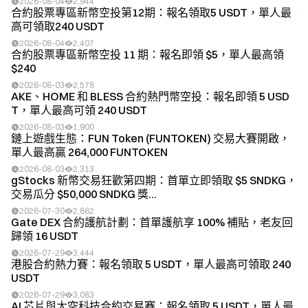
2026-08-04
2,944
合約股票專區新幣空投第12期：報名領取5 USDT，單人最
高可領取240 USDT
2026-08-04
2,407
合約股票專區新幣空投 11 期：報名即領 $5，單人最高領
$240
2026-08-03
2,578
AKE、HOME 和 BLESS 合約熱門幣空投：報名即領 5 USD
T，單人最高可領 240 USDT
2026-08-03
1,900
鏈上遊戲生態：FUN Token (FUNTOKEN) 交易大賽開啟，
單人最高贏 264,000 FUNTOKEN
2026-08-03
2,313
gStocks 新幣交易狂歡第四期：首單立即領取 $5 SNDKG，
交易瓜分 $50,000 SNDKG 獎...
2026-07-30
2,862
Gate DEX 合約護航計劃：首單護航享 100% 補貼，老友回
歸領 16 USDT
2026-07-29
3,444
港股合約熱力賽：報名領取 5 USDT，單人最高可領取 240
USDT
2026-07-29
3,083
AI 芯片與太空科技合約交易賽：報名領取 5 USDT，單人最