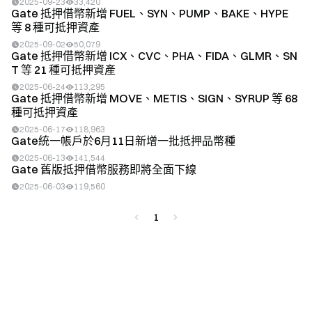
2025-09-23
33,420
Gate 抵押借幣新增 FUEL、SYN、PUMP、BAKE、HYPE
等 8 種可抵押資產
2025-09-02
50,079
Gate 抵押借幣新增 ICX、CVC、PHA、FIDA、GLMR、SN
T 等 21 種可抵押資產
2025-06-24
113,295
Gate 抵押借幣新增 MOVE、METIS、SIGN、SYRUP 等 68
種可抵押資產
2025-06-17
118,963
Gate統一帳戶於6月11日新增一批抵押品幣種
2025-06-13
141,544
Gate 舊版抵押借幣服務即將全面下線
2025-06-03
119,560
1