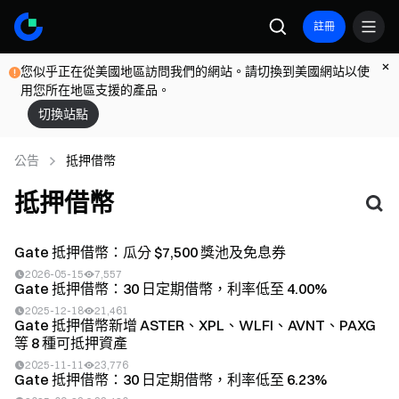
註冊
您似乎正在從美國地區訪問我們的網站。請切換到美國網站以使
用您所在地區支援的產品。
切換站點
公告
抵押借幣
抵押借幣
Gate 抵押借幣：瓜分 $7,500 獎池及免息券
2026-05-15
7,557
Gate 抵押借幣：30 日定期借幣，利率低至 4.00%
2025-12-18
21,461
Gate 抵押借幣新增 ASTER、XPL、WLFI、AVNT、PAXG
等 8 種可抵押資產
2025-11-11
23,776
Gate 抵押借幣：30 日定期借幣，利率低至 6.23%