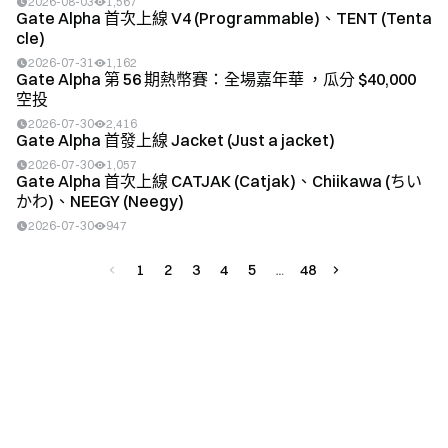
2026-08-03
1,567
Gate Alpha 首次上線 V4 (Programmable)、TENT (Tenta
cle)
2026-07-31
1,162
Gate Alpha 第 56 期熱幣賽：全場嘉年華 ，瓜分 $40,000
空投
2026-07-30
2,416
Gate Alpha 首發上線 Jacket (Just a jacket)
2026-07-30
1,057
Gate Alpha 首次上線 CATJAK (Catjak)、Chiikawa (ちい
かわ)、NEEGY (Neegy)
2026-07-30
947
1
2
3
4
5
48