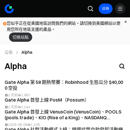
註冊
您似乎正在從美國地區訪問我們的網站。請切換到美國網站以使
用您所在地區支援的產品。
切換站點
公告
Alpha
Alpha
Gate Alpha 第 58 期熱幣賽：Robinhood 生態瓜分 $40,00
0 空投
2 天前
1,967
Gate Alpha 首發上線 PosM（Possum）
2 天前
1,244
Gate Alpha 首發上線 VenusCoin (VenusCoin)、POOLS
(pools.trade)、KIO (Rise of a King)、NASDANQ...
2026-08-06
1,206
Gate Alpha 社群活動模式上線：精選代幣自助發起活動機