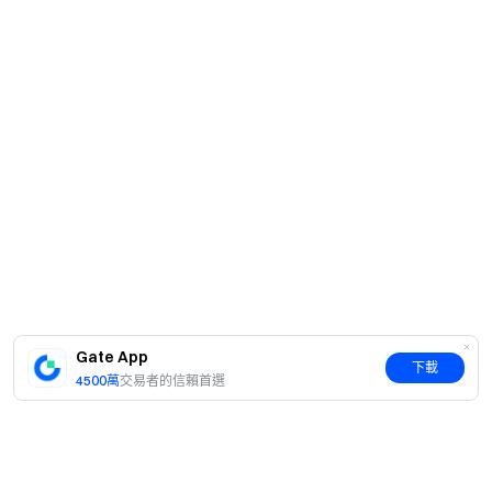
Gate App
下載
4500萬
交易者的信賴首選