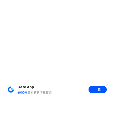
Gate App
下載
4500萬
交易者的信賴首選