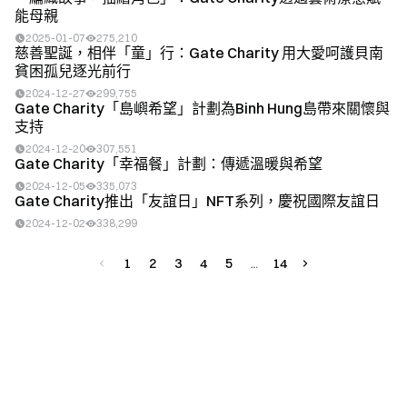
能母親
2025-01-07
275,210
慈善聖誕，相伴「童」行：Gate Charity 用大愛呵護貝南
貧困孤兒逐光前行
2024-12-27
299,755
Gate Charity「島嶼希望」計劃為Binh Hung島帶來關懷與
支持
2024-12-20
307,551
Gate Charity「幸福餐」計劃：傳遞溫暖與希望
2024-12-05
335,073
Gate Charity推出「友誼日」NFT系列，慶祝國際友誼日
2024-12-02
338,299
1
2
3
4
5
14