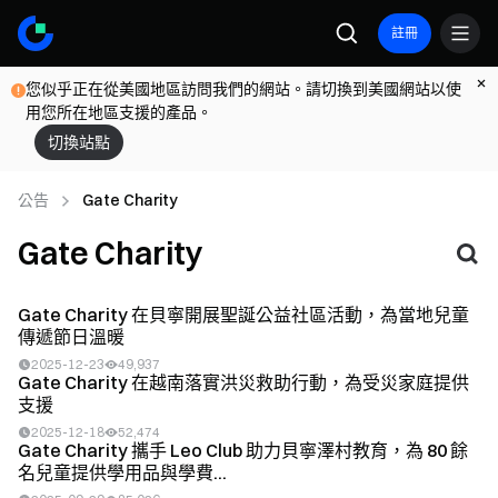
註冊
您似乎正在從美國地區訪問我們的網站。請切換到美國網站以使
用您所在地區支援的產品。
切換站點
公告
Gate Charity
Gate Charity
Gate Charity 在貝寧開展聖誕公益社區活動，為當地兒童
傳遞節日溫暖
2025-12-23
49,937
Gate Charity 在越南落實洪災救助行動，為受災家庭提供
支援
2025-12-18
52,474
Gate Charity 攜手 Leo Club 助力貝寧澤村教育，為 80 餘
名兒童提供學用品與學費...