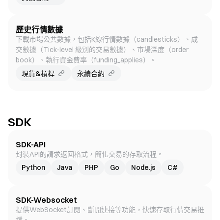
歷史行情數據
下載市場公共數據，包括K線行情數據（candlesticks）、成
交數據（Tick-level 級別的交易數據）、市場深度（order
book）、執行資金費率（funding_applies）。
現貨&槓桿
永續合約
SDK
SDK-API
封裝API的請求返回格式，簡化交易的存取流程。
Python
Java
PHP
Go
Node.js
C#
SDK-Websocket
提供WebSocket訂閱、斷開連接等功能，快速存取行情交易推