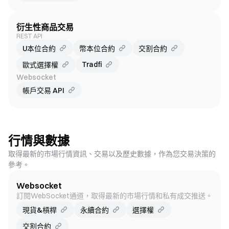
衍生性商品交易
REST API
U本位合約
幣本位合約
交割合約
Tradfi
歐式選擇權
Websocket
帳戶交易 API
行情與數據
取得最新的市場行情資訊、交易以及歷史數據，作為您交易決策的
參考。
Websocket
訂閱WebSocket通道，取得最新的市場行情和私有成交推送。
現貨&槓桿
永續合約
選擇權
交割合約