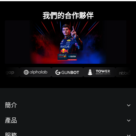
我們的合作夥伴
簡介
關於我們
產品
職業機會
C2C
服務