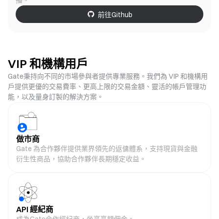
播。
前往Github
VIP 和機構用戶
Gate秉持向不同的市場參與者提供專業服務。我們為 VIP 和機構用
戶提供更優的交易費率、更高上限的交易金額、靈活的帳戶管理功
能，以及量身訂製的解決方案。
做市商
Gate 為合作夥伴提供業界領先的返傭體系，支持現貨與金融
衍生性商品，協助合作夥伴長期穩定收益。
API 經紀商