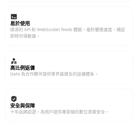
易於使用
順滑的 API 和 WebSocket feeds 體驗，毫秒響應速度，捕捉
即時市場數據。
高比例返傭
Gate 為合作夥伴提供業界最健全的返傭體系。
安全與保障
十年品牌認證，為用戶提供專家級的數位資產安全。