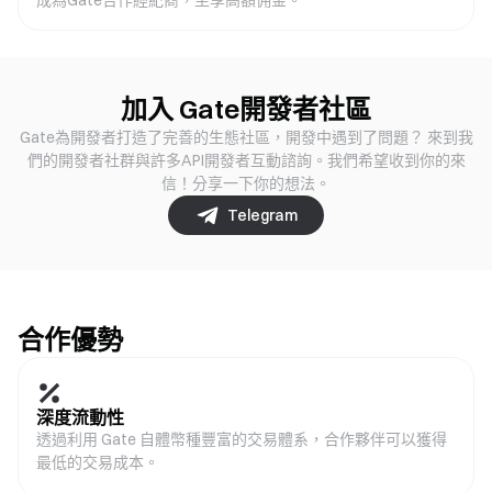
成為Gate合作經紀商，坐享高額佣金。
加入 Gate開發者社區
Gate為開發者打造了完善的生態社區，開發中遇到了問題？ 來到我
們的開發者社群與許多API開發者互動諮詢。我們希望收到你的來
信！分享一下你的想法。
Telegram
合作優勢
深度流動性
透過利用 Gate 自體幣種豐富的交易體系，合作夥伴可以獲得
最低的交易成本。