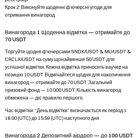
Крок 2: Виконуйте щоденні ф’ючерсні угоди для
отримання винагород
Винагорода 1 Щоденна відмітка — отримайте до
70 USDT
Торгуйте щодня ф’ючерсами SNDK/USDT & MU/USDT &
CRCLX/USDT на суму щонайменше 50 USDT для
успішної відмітки. Кожна відмітка приносить ваучер на
позицію 10 USDT. Відмічайтеся щодня для накопичення
винагород — отримайте до 70 USDT. Загальний
призовий фонд — 10 000 USDT. Кількість винагород
обмежена — діє правило першого.
Час відмітки: “День відмітки” визначається як період з
16:00 (UTC) до 15:59 (UTC) наступного дня
Винагорода 2 Депозитний аірдроп — до 100 USDT