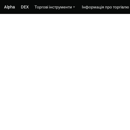
Alpha
DEX
Торгові інструменти
Інформація про торгівлю