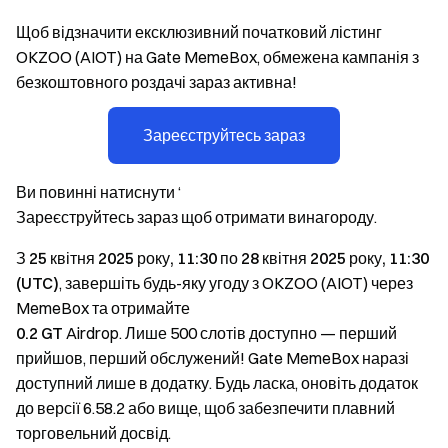
Щоб відзначити ексклюзивний початковий лістинг
OKZOO (AIOT) на Gate MemeBox, обмежена кампанія з
безкоштовного роздачі зараз активна!
Зареєструйтесь зараз
Ви повинні натиснути ‘
Зареєструйтесь зараз
щоб отримати винагороду.
З 25 квітня 2025 року, 11:30 по 28 квітня 2025 року, 11:30
(UTC)
, завершіть будь-яку угоду з OKZOO (AIOT) через
MemeBox та отримайте
0.2 GT
Airdrop. Лише 500 слотів доступно — перший
прийшов, перший обслужений! Gate MemeBox наразі
доступний лише в додатку. Будь ласка, оновіть додаток
до версії 6.58.2 або вище, щоб забезпечити плавний
торговельний досвід.