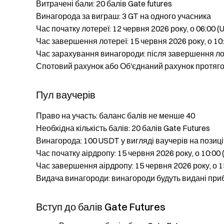
Витрачені бали: 20 балів Gate futures
Винагорода за виграш: 3 GT на одного учасника
Час початку лотереї: 12 червня 2026 року, о 06:00 (
Час завершення лотереї: 15 червня 2026 року, о 10
Час зарахування винагороди: після завершення ло
Спотовий рахунок або Об'єднаний рахунок протяго
Пул ваучерів
Право на участь: баланс балів не менше 40
Необхідна кількість балів: 20 балів Gate Futures
Винагорода: 100 USDT у вигляді ваучерів на поз
Час початку аірдропу: 15 червня 2026 року, о 10:00
Час завершення аірдропу: 15 червня 2026 року, о 1
Видача винагороди: винагороди будуть видані приб
Вступ до балів Gate Futures