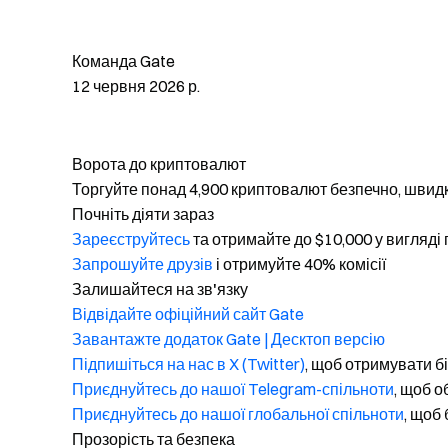
Команда Gate
12 червня 2026 р.
Ворота до криптовалют
Торгуйте понад 4,900 криптовалют безпечно, швидк
Почніть діяти зараз
Зареєструйтесь
та отримайте до $10,000 у вигляді
Запрошуйте друзів
і отримуйте 40% комісії
Залишайтеся на зв'язку
Відвідайте офіційний сайт Gate
Завантажте додаток Gate | Десктоп версію
Підпишіться на нас в X (Twitter)
, щоб отримувати б
Приєднуйтесь до нашої Telegram-спільноти
, щоб 
Приєднуйтесь до нашої глобальної спільноти
, щоб 
Прозорість та безпека