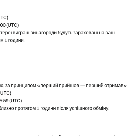
UTC)
:00 (UTC)
тереї виграні винагороди будуть зараховані на ваш
м 1 години.
ицію, за принципом «перший прийшов — перший отримав»
 (UTC)
5:59 (UTC)
лизно протягом 1 години після успішного обміну.