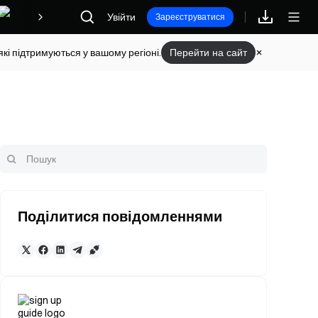
Увійти
Винагороди
Зареєструватися
кі підтримуються у вашому регіоні.
Перейти на сайт
Поділитися повідомленнями