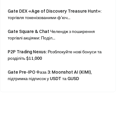
Gate DEX «Age of Discovery Treasure Hunt»:
торгівля токенізованими ф’юч...
Gate Square & Chat Челендж з поширення
торгівлі акціями: Поділ...
P2P Trading Nexus: Розблокуйте нові бонуси та
розділіть $11,000
Gate Pre-IPO Фаза 3: Moonshot AI (KIMI),
підтримка підписок у USDT та GUSD