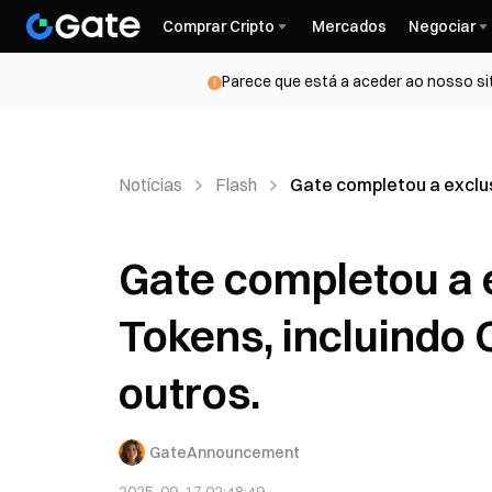
Comprar Cripto
Mercados
Negociar
Parece que está a aceder ao nosso si
Notícias
Flash
Gate completou a exclu
Gate completou a 
Tokens, incluindo
outros.
GateAnnouncement