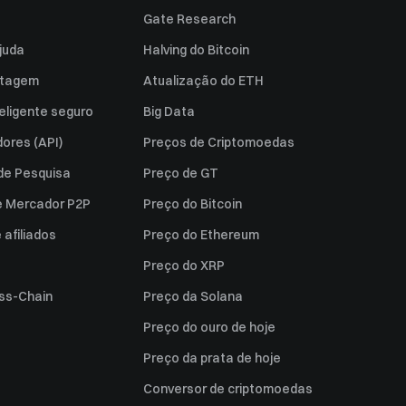
Gate Research
juda
Halving do Bitcoin
istagem
Atualização do ETH
eligente seguro
Big Data
ores (API)
Preços de Criptomoedas
 de Pesquisa
Preço de GT
e Mercador P2P
Preço do Bitcoin
afiliados
Preço do Ethereum
Preço do XRP
ss-Chain
Preço da Solana
Preço do ouro de hoje
Preço da prata de hoje
Conversor de criptomoedas