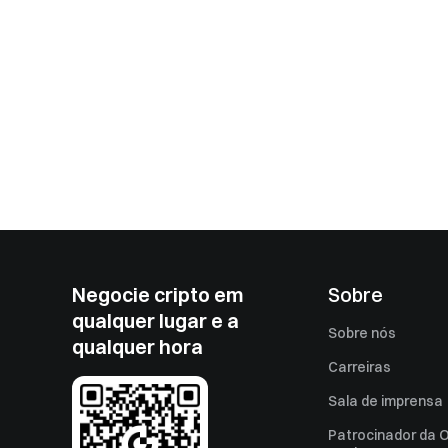
Negocie cripto em
Sobre
qualquer lugar e a
Sobre nós
qualquer hora
Carreiras
Sala de imprensa
Patrocinador da O