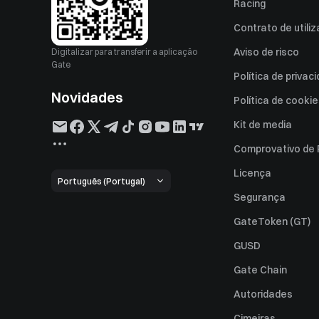
Racing
Contrato de utili
Aviso de risco
Digitalizar para transferir a aplicação
Gate
Política de privac
Novidades
Política de cooki
Kit de media
Comprovativo de
Licença
Português (Portugal)
Segurança
GateToken (GT)
GUSD
Gate Chain
Autoridades
Cimeiras