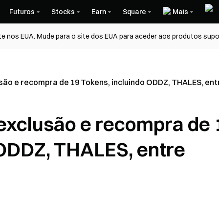
Futuros
Stocks
Earn
Square
Mais
te nos EUA. Mude para o site dos EUA para aceder aos produtos supo
são e recompra de 19 Tokens, incluindo ODDZ, THALES, ent
exclusão e recompra de 
 ODDZ, THALES, entre