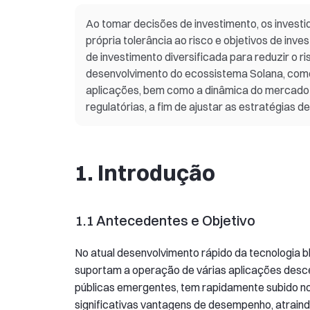
Ao tomar decisões de investimento, os invest
própria tolerância ao risco e objetivos de inv
de investimento diversificada para reduzir o r
desenvolvimento do ecossistema Solana, como
aplicações, bem como a dinâmica do mercado g
regulatórias, a fim de ajustar as estratégias 
1. Introdução
1.1 Antecedentes e Objetivo
No atual desenvolvimento rápido da tecnologia bl
suportam a operação de várias aplicações desc
públicas emergentes, tem rapidamente subido no
significativas vantagens de desempenho, atraind