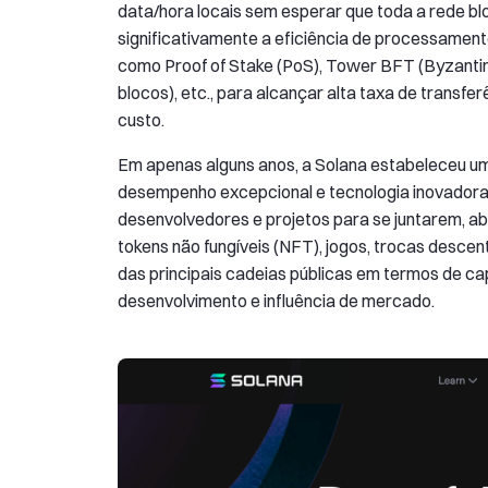
data/hora locais sem esperar que toda a rede bl
significativamente a eficiência de processament
como Proof of Stake (PoS), Tower BFT (Byzantin
blocos), etc., para alcançar alta taxa de transf
custo.
Em apenas alguns anos, a Solana estabeleceu um
desempenho excepcional e tecnologia inovadora.
desenvolvedores e projetos para se juntarem, a
tokens não fungíveis (NFT), jogos, trocas descent
das principais cadeias públicas em termos de c
desenvolvimento e influência de mercado.