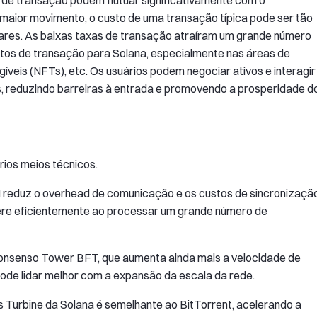
maior movimento, o custo de uma transação típica pode ser tão
lares. As baixas taxas de transação atraíram um grande número
stos de transação para Solana, especialmente nas áreas de
gíveis (NFTs), etc. Os usuários podem negociar ativos e interagir
s, reduzindo barreiras à entrada e promovendo a prosperidade d
rios meios técnicos.
H reduz o overhead de comunicação e os custos de sincronizaçã
pere eficientemente ao processar um grande número de
consenso Tower BFT, que aumenta ainda mais a velocidade de
de lidar melhor com a expansão da escala da rede.
 Turbine da Solana é semelhante ao BitTorrent, acelerando a