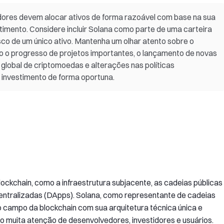
idores devem alocar ativos de forma razoável com base na sua
estimento. Considere incluir Solana como parte de uma carteira
isco de um único ativo. Mantenha um olhar atento sobre o
 o progresso de projetos importantes, o lançamento de novas
lobal de criptomoedas e alterações nas políticas
de investimento de forma oportuna.
ockchain, como a infraestrutura subjacente, as cadeias públicas
entralizadas (DApps). Solana, como representante de cadeias
 campo da blockchain com sua arquitetura técnica única e
o muita atenção de desenvolvedores, investidores e usuários.