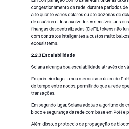
congestionamento da rede, durante períodos de 
alto quanto vários dólares ou até dezenas de dó
de usuários e desenvolvedores sensíveis aos cu
finanças descentralizadas (DeFi), tokens não fun
com contratos inteligentes a custos muito baixo
ecossistema.
2.2.3 Escalabilidade
Solana alcança boa escalabilidade através de vá
Em primeiro lugar, o seu mecanismo único de Po
de tempo entre nodos, permitindo que a rede o
transações.
Em segundo lugar, Solana adota o algoritmo de 
bloco e segurança da rede com base em PoH e po
Além disso, o protocolo de propagação de blocos