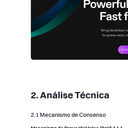
2. Análise Técnica
2.1 Mecanismo de Consenso
Mecanismo de Prova Histórica (PoH) 2.1.1