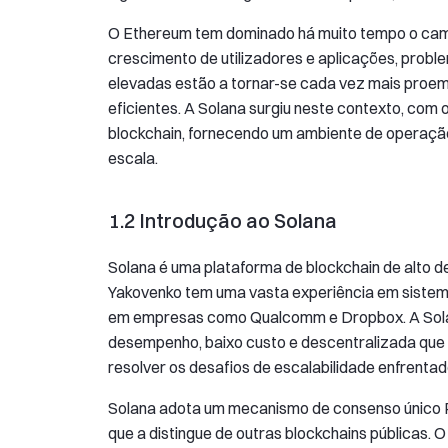
O Ethereum tem dominado há muito tempo o camp
crescimento de utilizadores e aplicações, pro
elevadas estão a tornar-se cada vez mais proem
eficientes. A Solana surgiu neste contexto, com 
blockchain, fornecendo um ambiente de operaçã
escala.
1.2 Introdução ao Solana
Solana é uma plataforma de blockchain de alto
Yakovenko tem uma vasta experiência em sistema
em empresas como Qualcomm e Dropbox. A Solana
desempenho, baixo custo e descentralizada que 
resolver os desafios de escalabilidade enfrentad
Solana adota um mecanismo de consenso único Pr
que a distingue de outras blockchains públicas