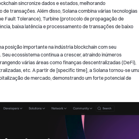
ockchain sincronize dados e estados, melhorando
o de transações. Além disso, Solana combina várias tecnologias
e Fault Tolerance), Turbine (protocolo de propagação de
erência, baixa latência e processamento de transações de baixo
a posição importante na indústria blockchain com seu
 Seu ecossistema continua a crescer, atraindo inúmeros
brangendo várias áreas como finanças descentralizadas (DeFi),
ralizadas, etc. A partir de [specific time], a Solana tornou-se um
apitalização de mercado, demonstrando um forte potencial de