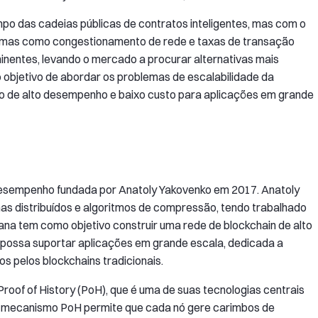
o das cadeias públicas de contratos inteligentes, mas com o
blemas como congestionamento de rede e taxas de transação
inentes, levando o mercado a procurar alternativas mais
o objetivo de abordar os problemas de escalabilidade da
o de alto desempenho e baixo custo para aplicações em grande
 desempenho fundada por Anatoly Yakovenko em 2017. Anatoly
s distribuídos e algoritmos de compressão, tendo trabalhado
 tem como objetivo construir uma rede de blockchain de alto
possa suportar aplicações em grande escala, dedicada a
os pelos blockchains tradicionais.
oof of History (PoH), que é uma de suas tecnologias centrais
. O mecanismo PoH permite que cada nó gere carimbos de