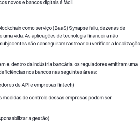
 novos e bancos digitais é fácil.
blockchain como serviço (BaaS) Synapse faliu, dezenas de
 uma vida. As aplicações de tecnologia financeira não
subjacentes não conseguiram rastrear ou verificar a localizaçã
 e, dentro da indústria bancária, os reguladores emitiram uma
eficiências nos bancos nas seguintes áreas:
cedores de API e empresas fintech)
 as medidas de controle dessas empresas podem ser
sponsabilizar a gestão)