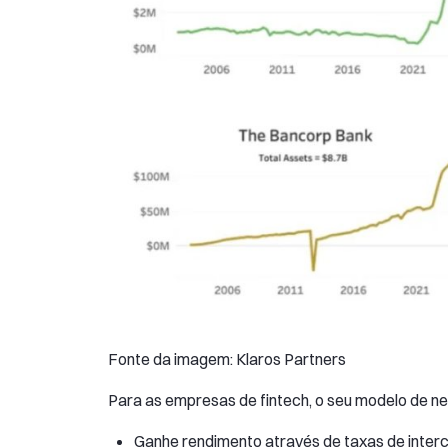
Fonte da imagem: Klaros Partners
Para as empresas de fintech, o seu modelo de negó
Ganhe rendimento através de taxas de inter