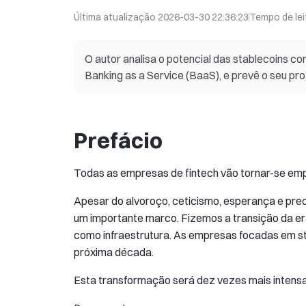
Última atualização
2026-03-30 22:36:23
Tempo de lei
O autor analisa o potencial das stablecoins co
Banking as a Service (BaaS), e prevê o seu pr
Prefácio
Todas as empresas de fintech vão tornar-se emp
Apesar do alvoroço, ceticismo, esperança e pre
um importante marco. Fizemos a transição da er
como infraestrutura. As empresas focadas em sta
próxima década.
Esta transformação será dez vezes mais intensa