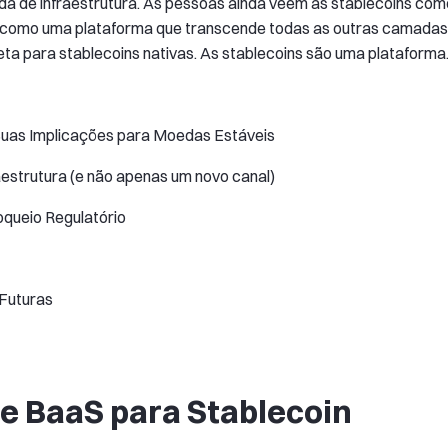
 de infraestrutura. As pessoas ainda veem as stablecoins com
 como uma plataforma que transcende todas as outras camadas
eta para stablecoins nativas. As stablecoins são uma plataforma
Suas Implicações para Moedas Estáveis
aestrutura (e não apenas um novo canal)
oqueio Regulatório
 Futuras
de BaaS para Stablecoin