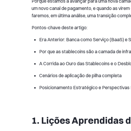
Porque estamos a avançar para uma nova camada
um novo canal de pagamento, e quando as virem
faremos, em última análise, uma transição compl
Pontos-chave deste artigo:
Era Anterior: Banca como Serviço (BaaS) e 
Por que as stablecoins são a camada de infr
A Corrida ao Ouro das Stablecoins e o Desbl
Cenários de aplicação de pilha completa
Posicionamento Estratégico e Perspectivas
1. Lições Aprendidas 