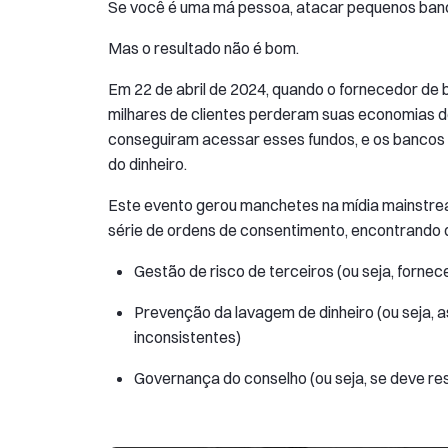
Se você é uma má pessoa, atacar pequenos bancos
Mas o resultado não é bom.
Em 22 de abril de 2024, quando o fornecedor de 
milhares de clientes perderam suas economias de
conseguiram acessar esses fundos, e os bancos 
do dinheiro.
Este evento gerou manchetes na mídia mainstream
série de ordens de consentimento, encontrando d
Gestão de risco de terceiros (ou seja, forne
Prevenção da lavagem de dinheiro (ou seja,
inconsistentes)
Governança do conselho (ou seja, se deve re