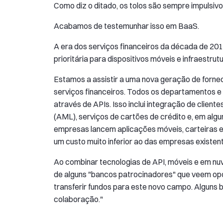
Como diz o ditado, os tolos são sempre impulsivo
Acabamos de testemunhar isso em BaaS.
A era dos serviços financeiros da década de 20
prioritária para dispositivos móveis e infraestrut
Estamos a assistir a uma nova geração de forne
serviços financeiros. Todos os departamentos e
através de APIs. Isso inclui integração de clie
(AML), serviços de cartões de crédito e, em algu
empresas lancem aplicações móveis, carteiras e "
um custo muito inferior ao das empresas existen
Ao combinar tecnologias de API, móveis e em nu
de alguns "bancos patrocinadores" que veem opo
transferir fundos para este novo campo. Alguns 
colaboração."