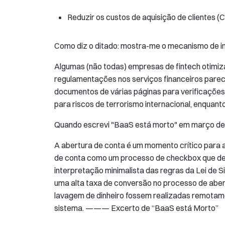
Reduzir os custos de aquisição de clientes (
Como diz o ditado: mostra-me o mecanismo de inc
Algumas (não todas) empresas de fintech otimiz
regulamentações nos serviços financeiros parece
documentos de várias páginas para verificações
para riscos de terrorismo internacional, enquant
Quando escrevi "BaaS está morto" em março de 2
A abertura de conta é um momento crítico para 
de conta como um processo de checkbox que dev
interpretação minimalista das regras da Lei de S
uma alta taxa de conversão no processo de abertu
lavagem de dinheiro fossem realizadas remotame
sistema. ——— Excerto de “BaaS está Morto”