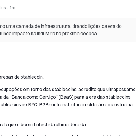
tura
:
1m
mo uma camada de infraestrutura, tirando lições da era do
ofundo impacto na indústria na próxima década.
resas de stablecoin.
ocupações em torno das stablecoins, acredito que ultrapassámo
a da “Banca como Serviço” (BaaS) para a era das stablecoins
blecoins no B2C, B2B e infraestrutura moldarão a indústria na
 do que o boom fintech da última década.