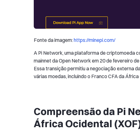
Fonte da imagem:
https://minepi.com/
A Pi Network, uma plataforma de criptomoeda com
mainnet da Open Network em 20 de fevereiro de
Essa transição permitiu a negociação externa da
várias moedas, incluindo o Franco CFA da África
Compreensão da Pi Net
África Ocidental (XOF