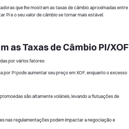
uladoras que lhe mostram as taxas de câmbio aproximadas entre
ar Pi e o seu valor de câmbio se tornar mais estável.
am as Taxas de Câmbio PI/XOF
das por vários fatores:
da por PI pode aumentar seu preço em XOF, enquanto o excesso
ptomoedas são altamente voláteis, levando a flutuações de
ões nas regulamentações podem impactar a negociação e