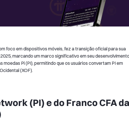
 foco em dispositivos móveis, fez a transição oficial para sua
 2025, marcando um marco significativo em seu desenvolvimento
s moedas Pi (PI), permitindo que os usuários convertam PI em
 Ocidental (XOF).
work (PI) e do Franco CFA d
)