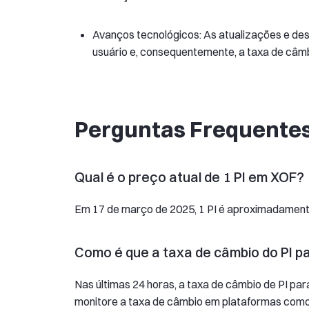
Avanços tecnológicos: As atualizações e de
usuário e, consequentemente, a taxa de câmb
Perguntas Frequentes
Qual é o preço atual de 1 PI em XOF?
Em 17 de março de 2025, 1 PI é aproximadament
Como é que a taxa de câmbio do PI p
Nas últimas 24 horas, a taxa de câmbio de PI pa
monitore a taxa de câmbio em plataformas com