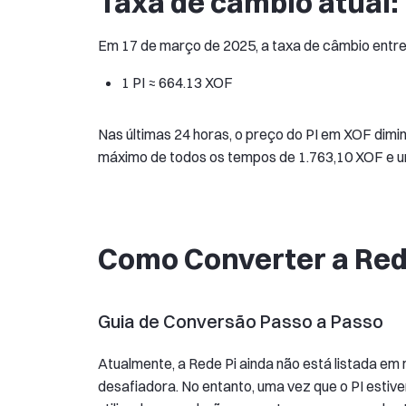
Taxa de câmbio atual:
Em 17 de março de 2025, a taxa de câmbio entre a
1 PI ≈ 664.13 XOF
Nas últimas 24 horas, o preço do PI em XOF dimi
máximo de todos os tempos de 1.763,10 XOF e u
Como Converter a Rede
Guia de Conversão Passo a Passo
Atualmente, a Rede Pi ainda não está listada em 
desafiadora. No entanto, uma vez que o PI estiv