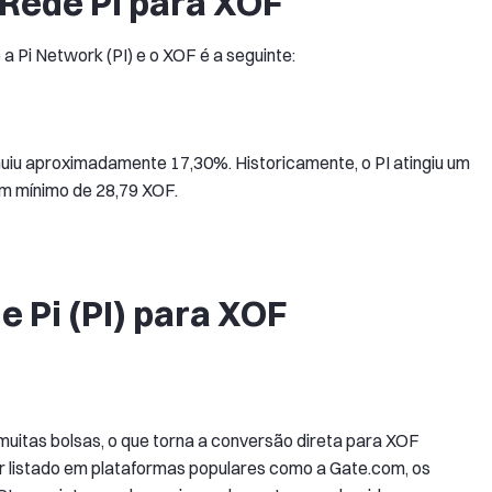
 Rede Pi para XOF
 Pi Network (PI) e o XOF é a seguinte:
nuiu aproximadamente 17,30%. Historicamente, o PI atingiu um
m mínimo de 28,79 XOF.
 Pi (PI) para XOF
muitas bolsas, o que torna a conversão direta para XOF
er listado em plataformas populares como a Gate.com, os