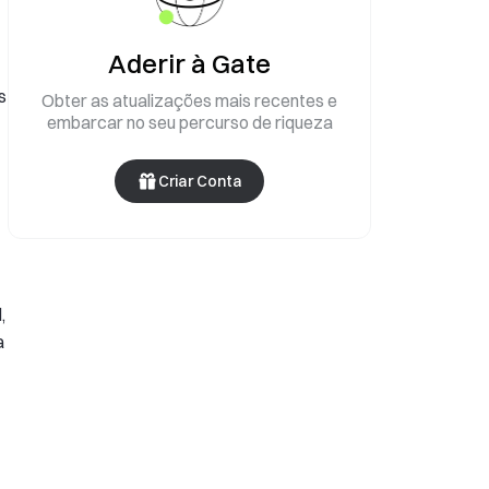
Aderir à Gate
s
Obter as atualizações mais recentes e
embarcar no seu percurso de riqueza
Criar Conta
,
a