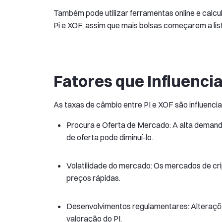
Também pode utilizar ferramentas online e calc
Pi e XOF, assim que mais bolsas começarem a list
Fatores que Influenci
As taxas de câmbio entre PI e XOF são influencia
Procura e Oferta de Mercado: A alta deman
de oferta pode diminuí-lo.
Volatilidade do mercado: Os mercados de cri
preços rápidas.
Desenvolvimentos regulamentares: Alteraç
valoração do PI.