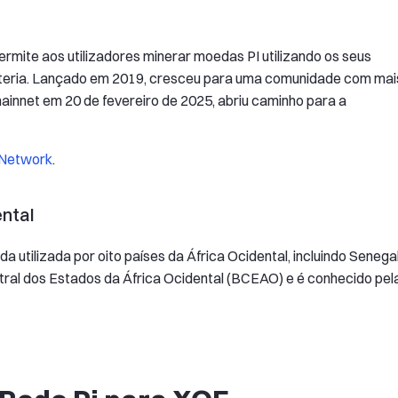
rmite aos utilizadores minerar moedas PI utilizando os seus
 bateria. Lançado em 2019, cresceu para uma comunidade com mai
mainnet em 20 de fevereiro de 2025, abriu caminho para a
 Network
.
ental
 utilizada por oito países da África Ocidental, incluindo Senegal
tral dos Estados da África Ocidental (BCEAO) e é conhecido pel