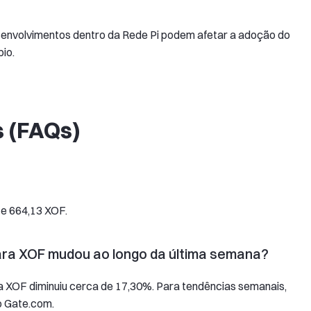
senvolvimentos dentro da Rede Pi podem afetar a adoção do
io.
 (FAQs)
e 664,13 XOF.
ara XOF mudou ao longo da última semana?
ra XOF diminuiu cerca de 17,30%. Para tendências semanais,
o Gate.com.