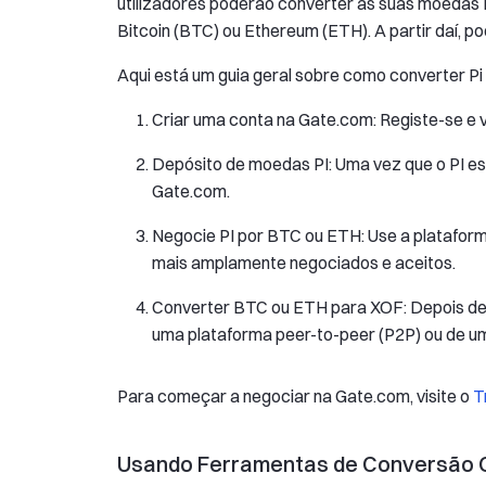
utilizadores poderão converter as suas moeda
Bitcoin (BTC) ou Ethereum (ETH). A partir daí, 
Aqui está um guia geral sobre como converter Pi 
Criar uma conta na Gate.com: Registe-se e v
Depósito de moedas PI: Uma vez que o PI es
Gate.com.
Negocie PI por BTC ou ETH: Use a plataform
mais amplamente negociados e aceitos.
Converter BTC ou ETH para XOF: Depois de 
uma plataforma peer-to-peer (P2P) ou de um
Para começar a negociar na Gate.com, visite o
T
Usando Ferramentas de Conversão O