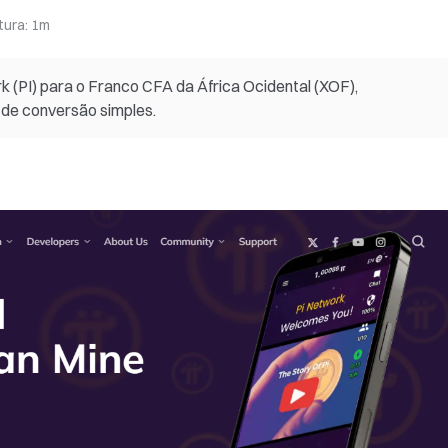
tura
:
1m
 (PI) para o Franco CFA da África Ocidental (XOF),
 de conversão simples.