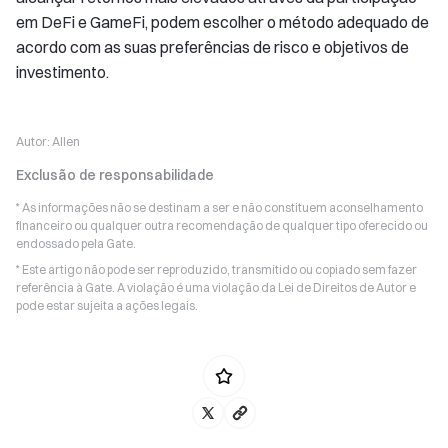
em DeFi e GameFi, podem escolher o método adequado de
acordo com as suas preferências de risco e objetivos de
investimento.
Autor:
Allen
Exclusão de responsabilidade
* As informações não se destinam a ser e não constituem aconselhamento
financeiro ou qualquer outra recomendação de qualquer tipo oferecido ou
endossado pela Gate.
* Este artigo não pode ser reproduzido, transmitido ou copiado sem fazer
referência à Gate. A violação é uma violação da Lei de Direitos de Autor e
pode estar sujeita a ações legais.