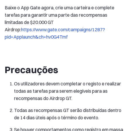
Baixe o App Gate agora, crie uma carteira e complete
tarefas para garantir uma parte das recompensas
limitadas de $20.000 GT
Airdrop:
https://www.gate.com/campaigns/1287?
pid=Applaunch&ch=hv0G4Tmf
Precauções
Os utilizadores devem completar o registo e realizar
todas as tarefas para serem elegíveis para as
recompensas do Airdrop GT.
Todas as recompensas GT serão distribuídas dentro
de 14 dias úteis após o término do evento.
Se houver comportamentos como registro em massa