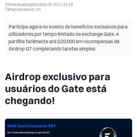
Última atualização
2026-03-30 11:55:16
Tempo de leitura
:
1m
Participe agora no evento de benefícios exclusivos para
utilizadores por tempo limitado na exchange Gate, e
partilhe facilmente até $20,000 em recompensas de
Airdrop GT completando tarefas simples.
Airdrop exclusivo para
usuários do Gate está
chegando!