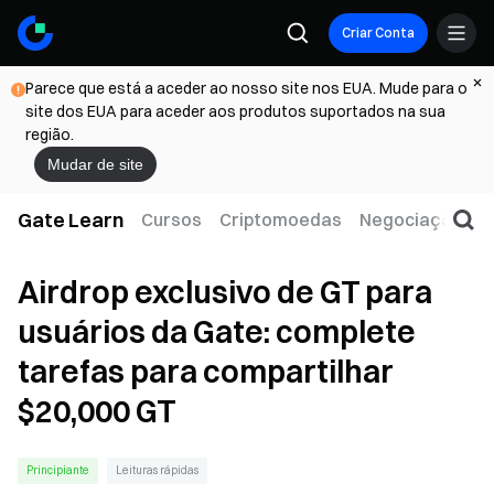
Criar Conta
Parece que está a aceder ao nosso site nos EUA. Mude para o
site dos EUA para aceder aos produtos suportados na sua
região.
Mudar de site
Gate Learn
Cursos
Criptomoedas
Negociação
W
Airdrop exclusivo de GT para
usuários da Gate: complete
tarefas para compartilhar
$20,000 GT
Principiante
Leituras rápidas