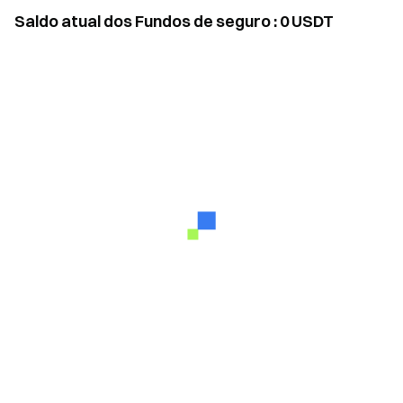
Saldo atual dos Fundos de seguro
:
0
USDT