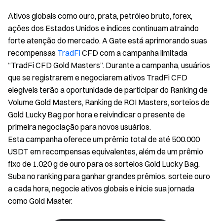
Ativos globais como ouro, prata, petróleo bruto, forex,
ações dos Estados Unidos e índices continuam atraindo
forte atenção do mercado. A Gate está aprimorando suas
recompensas
TradFi
CFD com a campanha limitada
“TradFi CFD Gold Masters”. Durante a campanha, usuários
que se registrarem e negociarem ativos TradFi CFD
elegíveis terão a oportunidade de participar do Ranking de
Volume Gold Masters, Ranking de ROI Masters, sorteios de
Gold Lucky Bag por hora e reivindicar o presente de
primeira negociação para novos usuários.
Esta campanha oferece um prêmio total de até 500.000
USDT em recompensas equivalentes, além de um prêmio
fixo de 1.020 g de ouro para os sorteios Gold Lucky Bag.
Suba no ranking para ganhar grandes prêmios, sorteie ouro
a cada hora, negocie ativos globais e inicie sua jornada
como Gold Master.