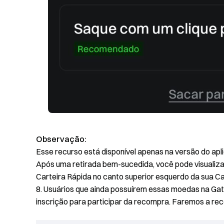
Observação:
Esse recurso está disponível apenas na versão do aplic
Após uma retirada bem-sucedida, você pode visuali
Carteira Rápida no canto superior esquerdo da sua C
8. Usuários que ainda possuírem essas moedas na Gat
inscrição para participar da recompra. Faremos a r