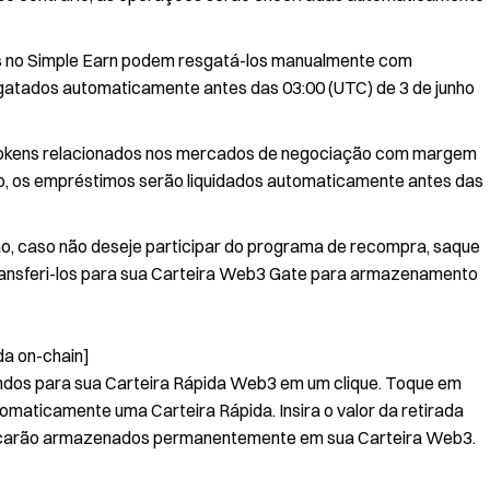
os no Simple Earn podem resgatá-los manualmente com
sgatados automaticamente antes das 03:00 (UTC) de 3 de junho
okens relacionados nos mercados de negociação com margem
o, os empréstimos serão liquidados automaticamente antes das
, caso não deseje participar do programa de recompra, saque
ransferi-los para sua Carteira Web3 Gate para armazenamento
da on-chain]
fundos para sua Carteira Rápida Web3 em um clique. Toque em
tomaticamente uma Carteira Rápida. Insira o valor da retirada
os ficarão armazenados permanentemente em sua Carteira Web3.