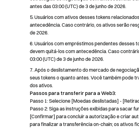
antes das 03:00 (UTC) de 3 de junho de 2026.
Usuários com ativos desses tokens relacionad
antecedência. Caso contrário, os ativos serão re
de 2026.
Usuários com empréstimos pendentes desses t
devem quitá-los com antecedência. Caso contrári
03:00 (UTC) de 3 de junho de 2026.
Após o deslistamento do mercado de negociação
seus tokens o quanto antes. Você também pode t
dos ativos.
Passos para transferir para a Web3:
Passo 1: Selecione [Moedas deslistadas] - [Retira
Passo 2: Siga as instruções exibidas para sacar 
[Confirmar] para concluir a autorização e criar au
para finalizar a transferência on-chain; os ativ