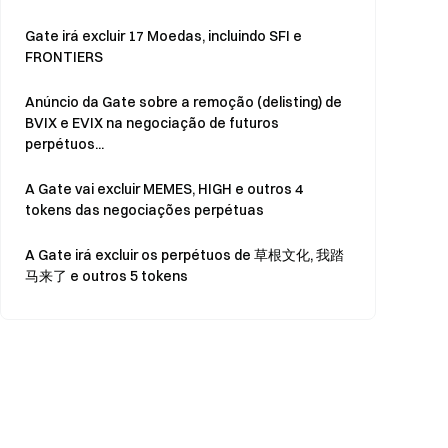
Gate irá excluir 17 Moedas, incluindo SFI e
FRONTIERS
Anúncio da Gate sobre a remoção (delisting) de
BVIX e EVIX na negociação de futuros
perpétuos...
A Gate vai excluir MEMES, HIGH e outros 4
tokens das negociações perpétuas
A Gate irá excluir os perpétuos de
草根文化
, 我踏
马来了 e outros 5 tokens