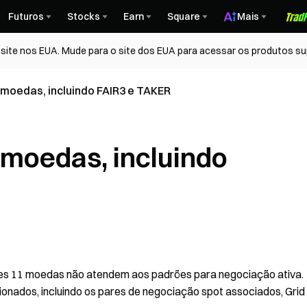
Futuros
Stocks
Earn
Square
Mais
ite nos EUA. Mude para o site dos EUA para acessar os produtos su
1 moedas, incluindo FAIR3 e TAKER
1 moedas, incluindo
ntes 11 moedas não atendem aos padrões para negociação ativa.
ionados, incluindo os pares de negociação spot associados, Grid