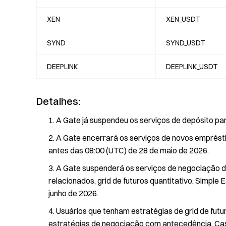
XEN
XEN_USDT
SYND
SYND_USDT
DEEPLINK
DEEPLINK_USDT
Detalhes:
A Gate já suspendeu os serviços de depósito p
A Gate encerrará os serviços de novos emprést
antes das 08:00 (UTC) de 28 de maio de 2026.
A Gate suspenderá os serviços de negociação d
relacionados, grid de futuros quantitativo, Simple
junho de 2026.
Usuários que tenham estratégias de grid de fut
estratégias de negociação com antecedência. Ca