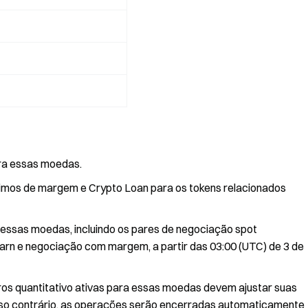
ara essas moedas.
imos de margem e Crypto Loan para os tokens relacionados
essas moedas, incluindo os pares de negociação spot
 Earn e negociação com margem, a partir das 03:00 (UTC) de 3 de
uros quantitativo ativas para essas moedas devem ajustar suas
so contrário, as operações serão encerradas automaticamente