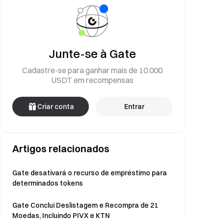
Junte-se à Gate
Cadastre-se para ganhar mais de 10.000
USDT em recompensas
Criar conta
Entrar
Artigos relacionados
Gate desativará o recurso de empréstimo para
determinados tokens
Gate Conclui Deslistagem e Recompra de 21
Moedas, Incluindo PIVX e KTN