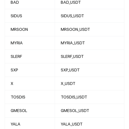
BAD
BAD_USDT
SIDUS
SIDUS_USDT
MRSOON
MRSOON_USDT
MYRIA
MYRIA_USDT
SLERF
SLERF_USDT
SXP
SXP_USDT
X
X_USDT
TOSDIS
TOSDIS_USDT
GMESOL
GMESOL_USDT
YALA
YALA_USDT