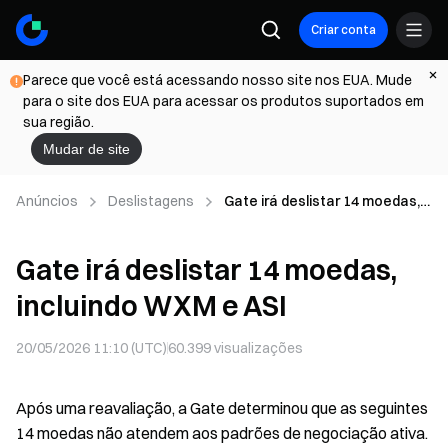
Criar conta
Parece que você está acessando nosso site nos EUA. Mude
para o site dos EUA para acessar os produtos suportados em
sua região.
Mudar de site
Anúncios
Deslistagens
Gate irá deslistar 14 moedas,
incluindo WXM e ASI
Gate irá deslistar 14 moedas,
incluindo WXM e ASI
20/05/2026 11:10 (UTC)
60.399
visualizações
Após uma reavaliação, a Gate determinou que as seguintes
14 moedas não atendem aos padrões de negociação ativa.