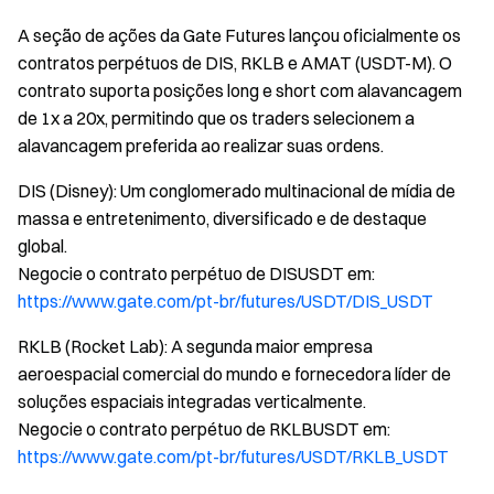
A seção de ações da Gate Futures lançou oficialmente os
contratos perpétuos de DIS, RKLB e AMAT (USDT-M). O
contrato suporta posições long e short com alavancagem
de 1x a 20x, permitindo que os traders selecionem a
alavancagem preferida ao realizar suas ordens.
DIS (Disney): Um conglomerado multinacional de mídia de
massa e entretenimento, diversificado e de destaque
global.
Negocie o contrato perpétuo de DISUSDT em:
https://www.gate.com/pt-br/futures/USDT/DIS_USDT
RKLB (Rocket Lab): A segunda maior empresa
aeroespacial comercial do mundo e fornecedora líder de
soluções espaciais integradas verticalmente.
Negocie o contrato perpétuo de RKLBUSDT em:
https://www.gate.com/pt-br/futures/USDT/RKLB_USDT