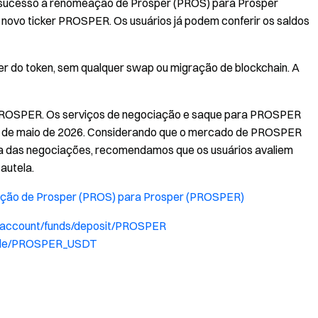
m sucesso a renomeação de Prosper (PROS) para Prosper
 novo ticker PROSPER. Os usuários já podem conferir os saldos
r do token, sem qualquer swap ou migração de blockchain. A
e PROSPER. Os serviços de negociação e saque para PROSPER
 9 de maio de 2026. Considerando que o mercado de PROSPER
a das negociações, recomendamos que os usuários avaliem
autela.
ação de Prosper (PROS) para Prosper (PROSPER)
yaccount/funds/deposit/PROSPER
rade/PROSPER_USDT