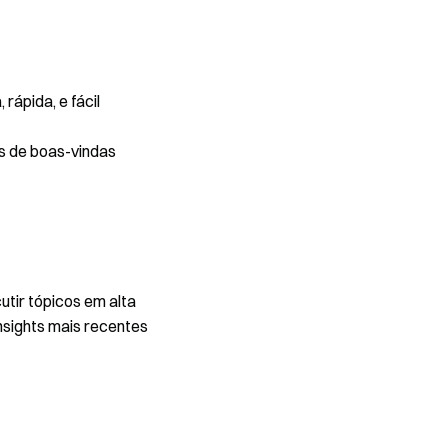
rápida, e fácil
s de boas-vindas
utir tópicos em alta
nsights mais recentes