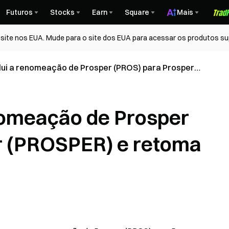
Futuros
Stocks
Earn
Square
Mais
ite nos EUA. Mude para o site dos EUA para acessar os produtos su
lui a renomeação de Prosper (PROS) para Prosper
e retoma negociações
nomeação de Prosper
r (PROSPER) e retoma