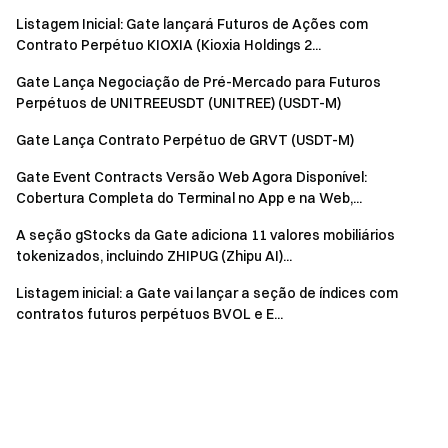
Listagem Inicial: Gate lançará Futuros de Ações com
Contrato Perpétuo KIOXIA (Kioxia Holdings 2...
Gate Lança Negociação de Pré-Mercado para Futuros
Perpétuos de UNITREEUSDT (UNITREE) (USDT-M)
Gate Lança Contrato Perpétuo de GRVT (USDT-M)
Gate Event Contracts Versão Web Agora Disponível:
Cobertura Completa do Terminal no App e na Web,...
A seção gStocks da Gate adiciona 11 valores mobiliários
tokenizados, incluindo ZHIPUG (Zhipu AI)...
Listagem inicial: a Gate vai lançar a seção de índices com
contratos futuros perpétuos BVOL e E...