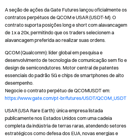
A seção de ações da Gate Futures lançou oficialmente os
contratos perpétuos de QCOM e USAR (USDT-M). O
contrato suporta posições long e short com alavancagem
de 1x a 20x, permitindo que os traders selecionem a
alavancagem preferida ao realizar suas ordens.
QCOM (Qualcomm): líder global em pesquisa e
desenvolvimento de tecnologia de comunicação sem fio e
design de semicondutores. Motor central de patentes
essenciais do padrão 5G e chips de smartphones de alto
desempenho.
Negocie o contrato perpétuo de QCOMUSDT em:
https://www.gate.com/pt-br/futures/USDT/QCOM_USDT
USAR (USA Rare Earth): única empresa listada
publicamente nos Estados Unidos com uma cadeia
completa da indústria de terras raras, atendendo setores
estratégicos como defesa dos EUA, novas energias e