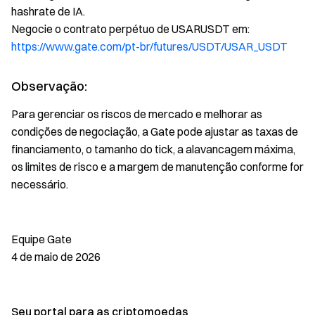
hashrate de IA.
Negocie o contrato perpétuo de USARUSDT em:
https://www.gate.com/pt-br/futures/USDT/USAR_USDT
Observação:
Para gerenciar os riscos de mercado e melhorar as
condições de negociação, a Gate pode ajustar as taxas de
financiamento, o tamanho do tick, a alavancagem máxima,
os limites de risco e a margem de manutenção conforme for
necessário.
Equipe Gate
4 de maio de 2026
Seu portal para as criptomoedas