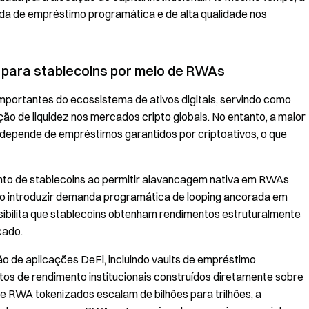
da de empréstimo programática e de alta qualidade nos
para stablecoins por meio de RWAs
mportantes do ecossistema de ativos digitais, servindo como
ão de liquidez nos mercados cripto globais. No entanto, a maior
 depende de empréstimos garantidos por criptoativos, o que
ento de stablecoins ao permitir alavancagem nativa em RWAs
Ao introduzir demanda programática de looping ancorada em
sibilita que stablecoins obtenham rendimentos estruturalmente
cado.
 de aplicações DeFi, incluindo vaults de empréstimo
dutos de rendimento institucionais construídos diretamente sobre
e RWA tokenizados escalam de bilhões para trilhões, a