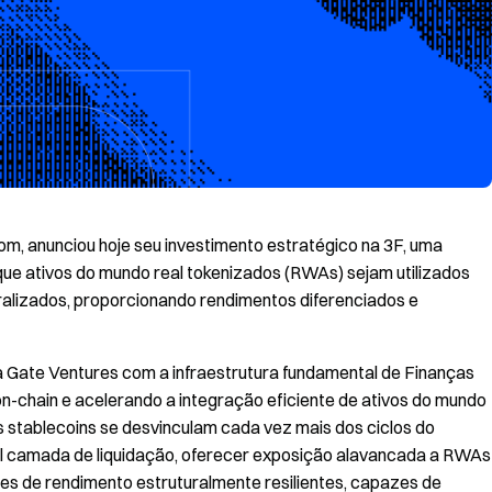
com, anunciou hoje seu investimento estratégico na 3F, uma
ue ativos do mundo real tokenizados (RWAs) sejam utilizados
lizados, proporcionando rendimentos diferenciados e
 Gate Ventures com a infraestrutura fundamental de Finanças
n-chain e acelerando a integração eficiente de ativos do mundo
s stablecoins se desvinculam cada vez mais dos ciclos do
al camada de liquidação, oferecer exposição alavancada a RWAs
es de rendimento estruturalmente resilientes, capazes de