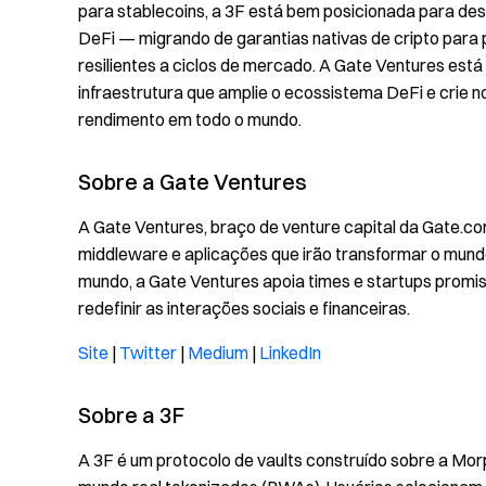
para stablecoins, a 3F está bem posicionada para de
DeFi — migrando de garantias nativas de cripto para 
resilientes a ciclos de mercado. A Gate Ventures es
infraestrutura que amplie o ecossistema DeFi e crie n
rendimento em todo o mundo.
Sobre a Gate Ventures
A Gate Ventures, braço de venture capital da Gate.co
middleware e aplicações que irão transformar o mund
mundo, a Gate Ventures apoia times e startups promi
redefinir as interações sociais e financeiras.
Site
|
Twitter
|
Medium
|
LinkedIn
Sobre a 3F
A 3F é um protocolo de vaults construído sobre a Mor