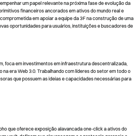
sempenhar um papel relevante na próxima fase de evolução da
primitivos financeiros ancorados em ativos do mundo real e
tá comprometida em apoiar a equipe da 3F na construção de uma
ovas oportunidades para usuários, instituições e buscadores de
m, foca em investimentos em infraestrutura descentralizada,
o na era Web 3.0. Trabalhando com líderes do setor em todo o
ssoras que possuem as ideias e capacidades necessárias para
pho que oferece exposição alavancada one-click a ativos do