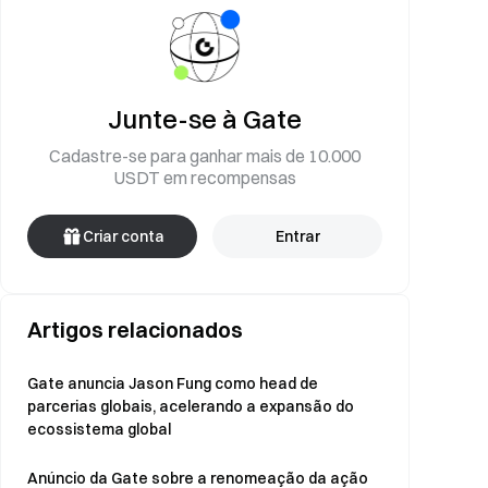
Junte-se à Gate
Cadastre-se para ganhar mais de 10.000
USDT em recompensas
Criar conta
Entrar
Artigos relacionados
Gate anuncia Jason Fung como head de
parcerias globais, acelerando a expansão do
ecossistema global
Anúncio da Gate sobre a renomeação da ação