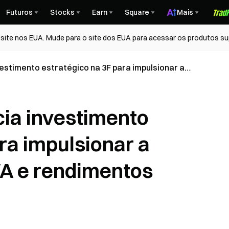
Futuros
Stocks
Earn
Square
Mais
ite nos EUA. Mude para o site dos EUA para acessar os produtos su
estimento estratégico na 3F para impulsionar a
dimentos anticíclicos em DeFi
ia investimento
ra impulsionar a
A e rendimentos