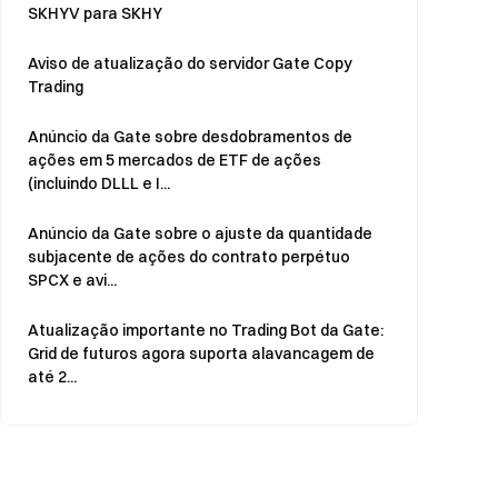
SKHYV para SKHY
Aviso de atualização do servidor Gate Copy
Trading
Anúncio da Gate sobre desdobramentos de
ações em 5 mercados de ETF de ações
(incluindo DLLL e I...
Anúncio da Gate sobre o ajuste da quantidade
subjacente de ações do contrato perpétuo
SPCX e avi...
Atualização importante no Trading Bot da Gate:
Grid de futuros agora suporta alavancagem de
até 2...