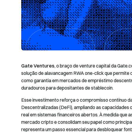
Gate Ventures
, o braço de venture capital da Gate.
solução de alavancagem RWA one-click que permite q
como garantia em mercados de empréstimo descentra
duradouros para depositantes de stablecoin.
Esse investimento reforça o compromisso contínuo da
Descentralizadas (DeFi), ampliando as capacidades o
real em sistemas financeiros abertos. À medida que a
mercado cripto e consolidam seu papel como princip
representa um passo essencial para desbloquear font