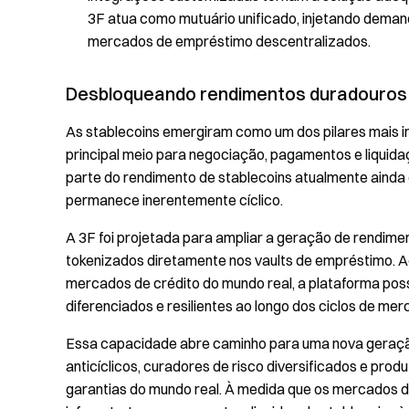
3F atua como mutuário unificado, injetando deman
mercados de empréstimo descentralizados.
Desbloqueando rendimentos duradouros 
As stablecoins emergiram como um dos pilares mais i
principal meio para negociação, pagamentos e liquidaç
parte do rendimento de stablecoins atualmente ainda
permanece inerentemente cíclico.
A 3F foi projetada para ampliar a geração de rendim
tokenizados diretamente nos vaults de empréstimo. 
mercados de crédito do mundo real, a plataforma pos
diferenciados e resilientes ao longo dos ciclos de mer
Essa capacidade abre caminho para uma nova geração
anticíclicos, curadores de risco diversificados e pro
garantias do mundo real. À medida que os mercados d