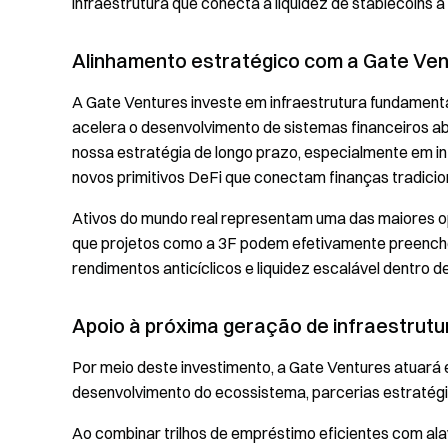
infraestrutura que conecta a liquidez de stablecoins
Alinhamento estratégico com a Gate Ve
A Gate Ventures investe em infraestrutura fundamen
acelera o desenvolvimento de sistemas financeiros a
nossa estratégia de longo prazo, especialmente em i
novos primitivos DeFi que conectam finanças tradici
Ativos do mundo real representam uma das maiores o
que projetos como a 3F podem efetivamente preenche
rendimentos anticíclicos e liquidez escalável dentro 
Apoio à próxima geração de infraestrutu
Por meio deste investimento, a Gate Ventures atuará
desenvolvimento do ecossistema, parcerias estratég
Ao combinar trilhos de empréstimo eficientes com al