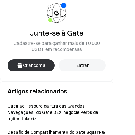
Junte-se à Gate
Cadastre-se para ganhar mais de 10.000
USDT em recompensas
Criar conta
Entrar
Artigos relacionados
Caça ao Tesouro da “Era das Grandes
Navegações” do Gate DEX: negocie Perps de
ações tokeniz...
Desafio de Compartilhamento do Gate Square &