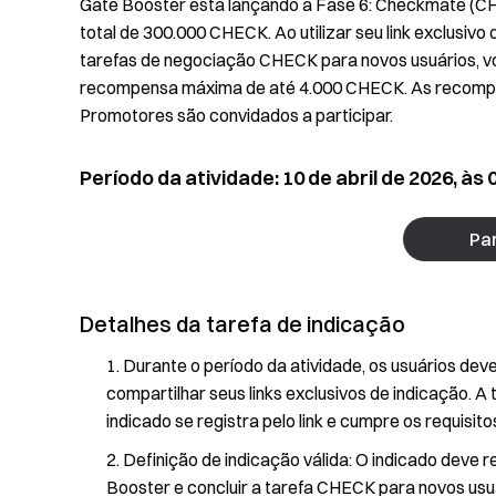
Gate Booster está lançando a Fase 6: Checkmate (CH
total de 300.000 CHECK. Ao utilizar seu link exclusivo
tarefas de negociação CHECK para novos usuários, 
recompensa máxima de até 4.000 CHECK. As recompen
Promotores são convidados a participar.
Período da atividade: 10 de abril de 2026, às 
Par
Detalhes da tarefa de indicação
Durante o período da atividade, os usuários dev
compartilhar seus links exclusivos de indicação. 
indicado se registra pelo link e cumpre os requisit
Definição de indicação válida: O indicado deve r
Booster e concluir a tarefa CHECK para novos usuá