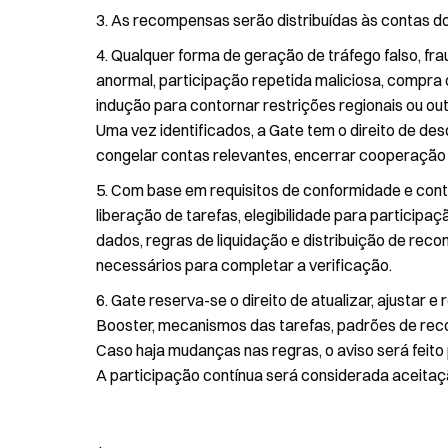
As recompensas serão distribuídas às contas dos
Qualquer forma de geração de tráfego falso, frau
anormal, participação repetida maliciosa, compra d
indução para contornar restrições regionais ou o
Uma vez identificados, a Gate tem o direito de des
congelar contas relevantes, encerrar cooperação e
Com base em requisitos de conformidade e control
liberação de tarefas, elegibilidade para participaç
dados, regras de liquidação e distribuição de rec
necessários para completar a verificação.
Gate reserva-se o direito de atualizar, ajustar e
Booster, mecanismos das tarefas, padrões de rec
Caso haja mudanças nas regras, o aviso será feito
A participação contínua será considerada aceitaç