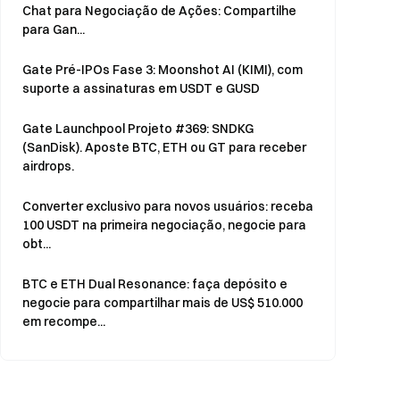
Chat para Negociação de Ações: Compartilhe
para Gan...
Gate Pré-IPOs Fase 3: Moonshot AI (KIMI), com
suporte a assinaturas em USDT e GUSD
Gate Launchpool Projeto #369: SNDKG
(SanDisk). Aposte BTC, ETH ou GT para receber
airdrops.
Converter exclusivo para novos usuários: receba
100 USDT na primeira negociação, negocie para
obt...
BTC e ETH Dual Resonance: faça depósito e
negocie para compartilhar mais de US$ 510.000
em recompe...