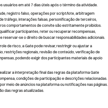
 usuários em até 7 dias úteis após o término da atividade.
de, registro falso, operações por script/lote, arbitragem
e tráfego, interações falsas, personificação de terceiros,
utros comportamentos de convite são estritamente proibidos.
qualificar participantes, reter ou recuperar recompensas,
 reservar-se o direito de buscar responsabilidades adicionais.
e de risco, a Gate pode revisar, restringir ou ajustar a
ão, restrições regionais, revisão de conteúdo, verificação de
ompensas, podendo exigir dos participantes materiais de apoio
 realizar a interpretação final das regras da plataforma Gate
ompensa, condições de participação e descrições relacionadas.
 por meio de anúncios na plataforma ou notificações nas páginas.
ão das regras atualizadas.