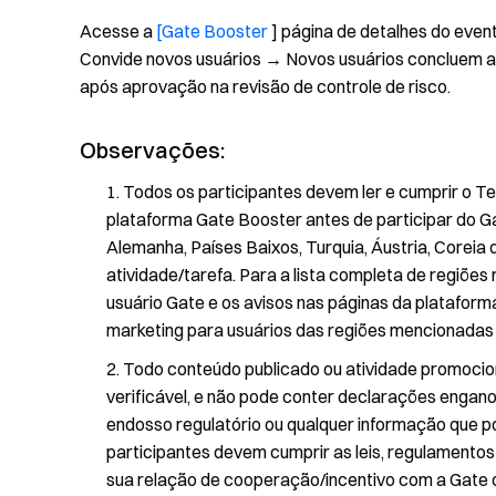
Acesse a
[Gate Booster
] página de detalhes do event
Convide novos usuários → Novos usuários concluem a
após aprovação na revisão de controle de risco.
Observações:
Todos os participantes devem ler e cumprir o T
plataforma Gate Booster antes de participar do Ga
Alemanha, Países Baixos, Turquia, Áustria, Coreia 
atividade/tarefa. Para a lista completa de regiões
usuário Gate e os avisos nas páginas da plataform
marketing para usuários das regiões mencionadas
Todo conteúdo publicado ou atividade promociona
verificável, e não pode conter declarações engano
endosso regulatório ou qualquer informação que 
participantes devem cumprir as leis, regulamentos
sua relação de cooperação/incentivo com a Gate q