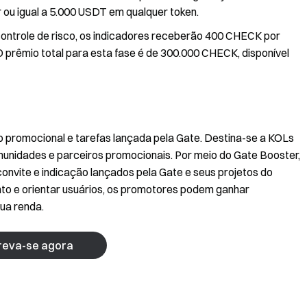
ou igual a 5.000 USDT em qualquer token.
controle de risco, os indicadores receberão 400 CHECK por
 O prêmio total para esta fase é de 300.000 CHECK, disponível
o promocional e tarefas lançada pela Gate. Destina-se a KOLs
munidades e parceiros promocionais. Por meio do Gate Booster,
convite e indicação lançados pela Gate e seus projetos do
to e orientar usuários, os promotores podem ganhar
ua renda.
reva-se agora