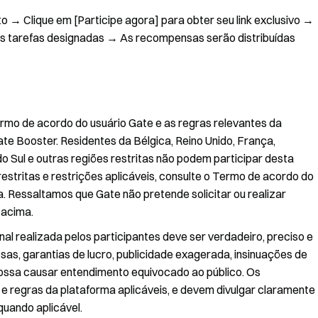
o → Clique em [Participe agora] para obter seu link exclusivo →
s tarefas designadas → As recompensas serão distribuídas
ermo de acordo do usuário Gate e as regras relevantes da
te Booster. Residentes da Bélgica, Reino Unido, França,
do Sul e outras regiões restritas não podem participar desta
 restritas e restrições aplicáveis, consulte o Termo de acordo do
a. Ressaltamos que Gate não pretende solicitar ou realizar
 acima.
l realizada pelos participantes deve ser verdadeiro, preciso e
sas, garantias de lucro, publicidade exagerada, insinuações de
possa causar entendimento equivocado ao público. Os
 e regras da plataforma aplicáveis, e devem divulgar claramente
uando aplicável.