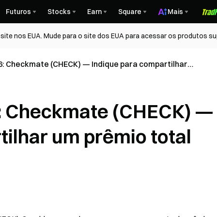
Futuros
Stocks
Earn
Square
Mais
ite nos EUA. Mude para o site dos EUA para acessar os produtos su
6: Checkmate (CHECK) — Indique para compartilhar
 300.000 CHECK
6: Checkmate (CHECK) —
tilhar um prêmio total