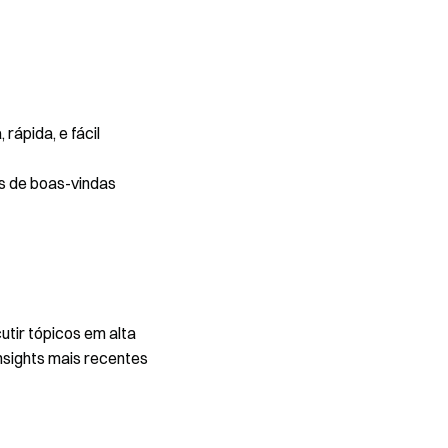
rápida, e fácil
s de boas-vindas
utir tópicos em alta
nsights mais recentes