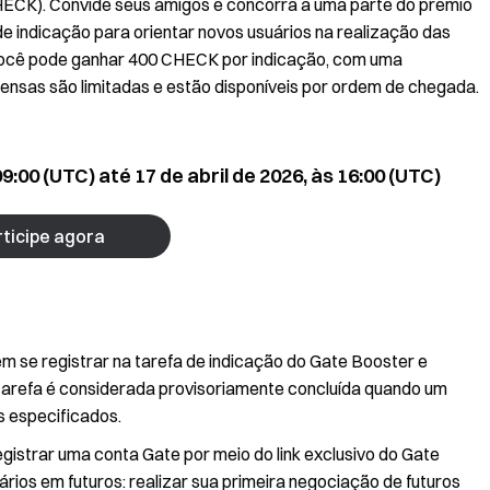
ECK). Convide seus amigos e concorra a uma parte do prêmio
 de indicação para orientar novos usuários na realização das
você pode ganhar 400 CHECK por indicação, com uma
sas são limitadas e estão disponíveis por ordem de chegada.
09:00 (UTC) até 17 de abril de 2026, às 16:00 (UTC)
ticipe agora
em se registrar na tarefa de indicação do Gate Booster e
A tarefa é considerada provisoriamente concluída quando um
os especificados.
egistrar uma conta Gate por meio do link exclusivo do Gate
rios em futuros: realizar sua primeira negociação de futuros