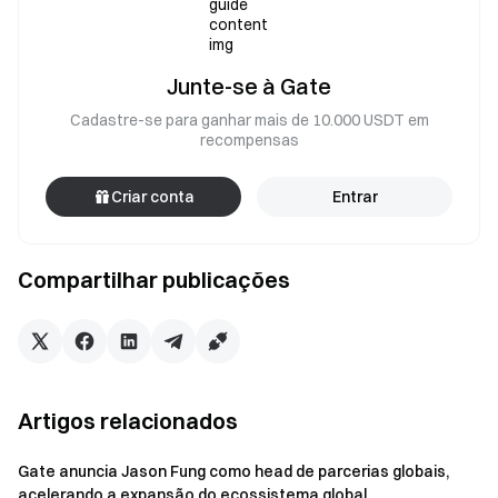
Junte-se à Gate
Cadastre-se para ganhar mais de 10.000 USDT em
recompensas
Criar conta
Entrar
Compartilhar publicações
Artigos relacionados
Gate anuncia Jason Fung como head de parcerias globais,
acelerando a expansão do ecossistema global