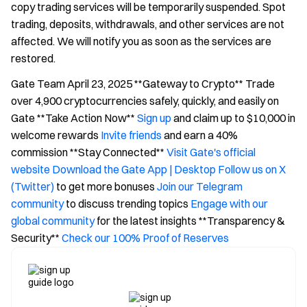
copy trading services will be temporarily suspended. Spot
trading, deposits, withdrawals, and other services are not
affected. We will notify you as soon as the services are
restored.
Gate Team April 23, 2025 **Gateway to Crypto** Trade
over 4,900 cryptocurrencies safely, quickly, and easily on
Gate **Take Action Now**
Sign up
and claim up to $10,000 in
welcome rewards
Invite friends
and earn a 40%
commission **Stay Connected**
Visit Gate's official
website
Download the Gate App | Desktop
Follow us on X
(Twitter)
to get more bonuses
Join our Telegram
community
to discuss trending topics
Engage with our
global community
for the latest insights **Transparency &
Security**
Check our 100% Proof of Reserves