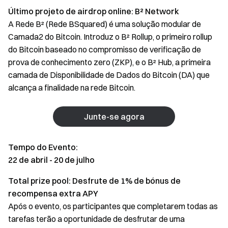
Último projeto de airdrop online: B² Network
A Rede B² (Rede BSquared) é uma solução modular de
Camada2 do Bitcoin. Introduz o B² Rollup, o primeiro rollup
do Bitcoin baseado no compromisso de verificação de
prova de conhecimento zero (ZKP), e o B² Hub, a primeira
camada de Disponibilidade de Dados do Bitcoin (DA) que
alcança a finalidade na rede Bitcoin.
Junte-se agora
Tempo do Evento:
22 de abril - 20 de julho
Total prize pool: Desfrute de 1% de bónus de
recompensa extra APY
Após o evento, os participantes que completarem todas as
tarefas terão a oportunidade de desfrutar de uma