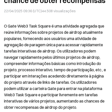
chance de obter recompensas
22/04/2025 09:36 (UTC)
44.508
visualizações
O Gate Web3 Task Square é uma atividade agregada que
reúne informações sobre projetos de airdrop atualmente
populares, fornecendo aos usuários uma atividade de
agregação de paragem única para acessar rapidamente
tarefas interativas de airdrop. Os utilizadores podem
navegar rapidamente pelos últimos projetos de airdrop,
compreender informações básicas como introdução do
projeto, processo interativo, tempo de participação, etc., e
participar em interações acedendo diretamente à página
do projeto através de links de tarefas. Os utilizadores
podem utilizar a carteira Gate para entrar na plataforma
Web3 Task Square e participar livremente em tarefas
interativas de vários projetos, aumentando as chances de
obter recompensas de airdrop do projeto.