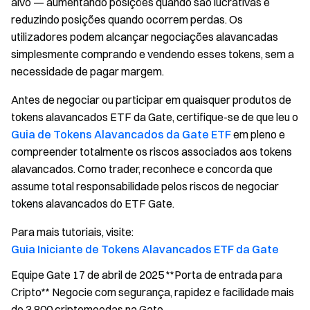
alvo — aumentando posições quando são lucrativas e
reduzindo posições quando ocorrem perdas. Os
utilizadores podem alcançar negociações alavancadas
simplesmente comprando e vendendo esses tokens, sem a
necessidade de pagar margem.
Antes de negociar ou participar em quaisquer produtos de
tokens alavancados ETF da Gate, certifique-se de que leu o
Guia de Tokens Alavancados da Gate ETF
em pleno e
compreender totalmente os riscos associados aos tokens
alavancados. Como trader, reconhece e concorda que
assume total responsabilidade pelos riscos de negociar
tokens alavancados do ETF Gate.
Para mais tutoriais, visite:
Guia Iniciante de Tokens Alavancados ETF da Gate
Equipe Gate 17 de abril de 2025 **Porta de entrada para
Cripto** Negocie com segurança, rapidez e facilidade mais
de 3.800 criptomoedas na Gate