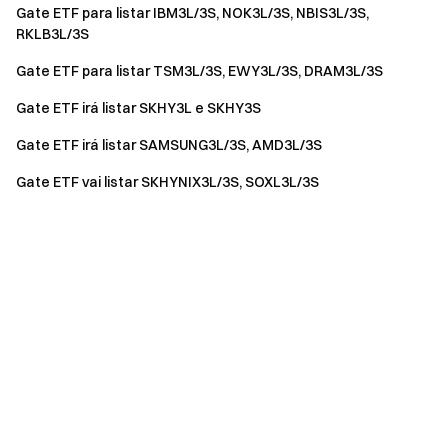
Gate ETF para listar IBM3L/3S, NOK3L/3S, NBIS3L/3S,
RKLB3L/3S
Gate ETF para listar TSM3L/3S, EWY3L/3S, DRAM3L/3S
Gate ETF irá listar SKHY3L e SKHY3S
Gate ETF irá listar SAMSUNG3L/3S, AMD3L/3S
Gate ETF vai listar SKHYNIX3L/3S, SOXL3L/3S