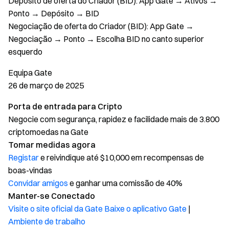
Depósito de oferta do Criador (BID): App Gate → Ativos →
Ponto → Depósito → BID
Negociação de oferta do Criador (BID): App Gate →
Negociação → Ponto → Escolha BID no canto superior
esquerdo
Equipa Gate
26 de março de 2025
Porta de entrada para Cripto
Negocie com segurança, rapidez e facilidade mais de 3.800
criptomoedas na Gate
Tomar medidas agora
Registar
e reivindique até $10,000 em recompensas de
boas-vindas
Convidar amigos
e ganhar uma comissão de 40%
Manter-se Conectado
Visite o site oficial da Gate
Baixe o aplicativo Gate
|
Ambiente de trabalho