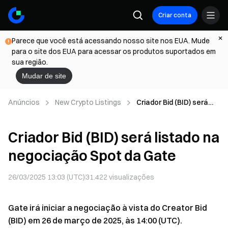
Criar conta
Parece que você está acessando nosso site nos EUA. Mude
para o site dos EUA para acessar os produtos suportados em
sua região.
Mudar de site
Anúncios
New Crypto Listings
Criador Bid (BID) será
listado na negociação
Spot da Gate
Criador Bid (BID) será listado na
negociação Spot da Gate
26/03/2025 13:03 (UTC)
31.422
visualizações
Gate irá iniciar a negociação à vista do Creator Bid
(BID) em 26 de março de 2025, às 14:00 (UTC).