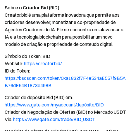
Sobre o Criador Bid (BID):
Creator.bid é uma plataforma inovadora que permite aos
criadores desenvolver, monetizar e co-propriedade de
Agentes Criadores de IA. Ele se concentra em alavancar a
IA e a tecnologia blockchain para possibilitar um novo
modelo de criação e propriedade de conteúdo digital.
Símbolo do Token: BID
Website:
https://creator.bid/
ID do Token:
https://bscscan.com/token/0xa1832f7F4e534aE557f9B5A
B76dE54B1873e498B
Criador de depósito Bid (BID) em:
https://www.gate.com/myaccount/depósito/BID
Criador de Negociação de Ofertas (BID) no Mercado USDT
Via:
https://www.gate.com/trade/BID_USDT