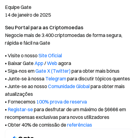
Equipe Gate
14 de janeiro de 2025
Seu Portal para as Criptomoedas
Negocie mais de 3.400 criptomoedas de forma segura,
rápida e fácil na Gate
• Visite o nosso
Site Oficial
• Baixar Gate
App
/
Web
agora
• Siga-nos em
Gate X (Twitter)
para obter mais bónus
• Junte-se à nossa
Telegram
para discutir tópicos quentes
• Junte-se ao nosso
Comunidade Global
para obter mais
atualizações
• Fornecemos
100% prova de reserva
•
Registar-se
para desfrutar de um máximo de $6666 em
recompensas exclusivas para novos utilizadores
• Obter 40% de comissão de
referências