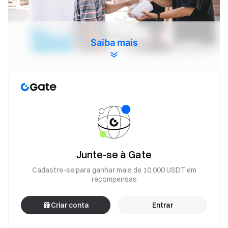
Saiba mais
Das 8h00 às 13h00, uma equipe dedicada de voluntários e
organizadores se uniu para garantir que as refeições
fossem entregues com cuidado e dignidade. Além de
atender às necessidades nutricionais, essas refeições
simbolizam esperança, solidariedade e o poder do apoio
comunitário. O programa destacou a importância da ação
Junte-se à Gate
coletiva na elevação dos menos afortunados e na
promoção da compaixão.
Cadastre-se para ganhar mais de 10.000 USDT em
recompensas
Criar conta
Entrar