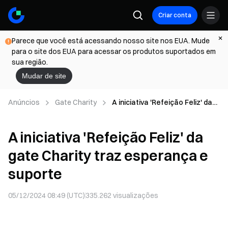
Criar conta
Parece que você está acessando nosso site nos EUA. Mude
para o site dos EUA para acessar os produtos suportados em
sua região.
Mudar de site
Anúncios
Gate Charity
A iniciativa 'Refeição Feliz' da
gate Charity traz esperança e
suporte
A iniciativa 'Refeição Feliz' da
gate Charity traz esperança e
suporte
05/12/2024 08:49 (UTC)
335.262
visualizações