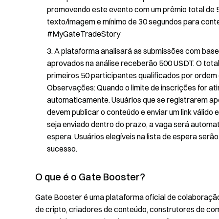
promovendo este evento com um prêmio total de 5
texto/imagem e mínimo de 30 segundos para conteú
#MyGateTradeStory
A plataforma analisará as submissões com base 
aprovados na análise receberão 500 USDT. O total
primeiros 50 participantes qualificados por ordem
Observações: Quando o limite de inscrições for at
automaticamente. Usuários que se registrarem após
devem publicar o conteúdo e enviar um link válido 
seja enviado dentro do prazo, a vaga será automa
espera. Usuários elegíveis na lista de espera se
sucesso.
O que é o Gate Booster?
Gate Booster é uma plataforma oficial de colaboraçã
de cripto, criadores de conteúdo, construtores de co