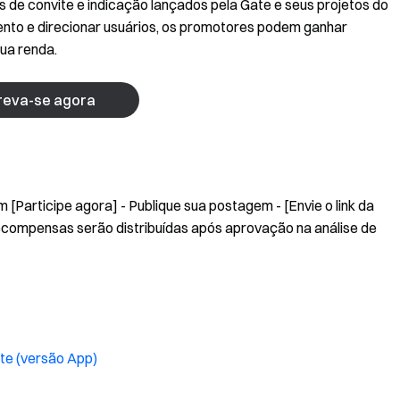
 de convite e indicação lançados pela Gate e seus projetos do
ento e direcionar usuários, os promotores podem ganhar
ua renda.
reva-se agora
m [Participe agora] - Publique sua postagem - [Envie o link da
recompensas serão distribuídas após aprovação na análise de
te (versão App)