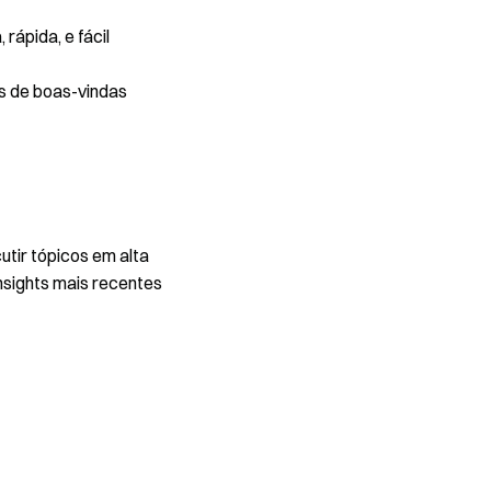
rápida, e fácil
s de boas-vindas
utir tópicos em alta
nsights mais recentes