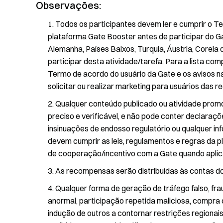
Observações:
Todos os participantes devem ler e cumprir o T
plataforma Gate Booster antes de participar do Ga
Alemanha, Países Baixos, Turquia, Áustria, Coreia 
participar desta atividade/tarefa. Para a lista comp
Termo de acordo do usuário da Gate e os avisos n
solicitar ou realizar marketing para usuários das 
Qualquer conteúdo publicado ou atividade promoc
preciso e verificável, e não pode conter declaraç
insinuações de endosso regulatório ou qualquer in
devem cumprir as leis, regulamentos e regras da p
de cooperação/incentivo com a Gate quando aplic
As recompensas serão distribuídas às contas dos
Qualquer forma de geração de tráfego falso, frau
anormal, participação repetida maliciosa, compra d
indução de outros a contornar restrições regiona