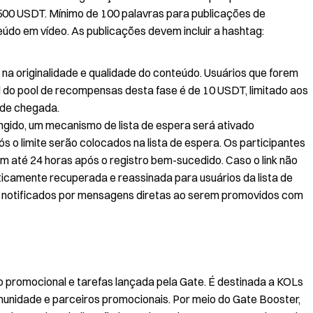
00 USDT. Mínimo de 100 palavras para publicações de
do em vídeo. As publicações devem incluir a hashtag:
na originalidade e qualidade do conteúdo. Usuários que forem
 do pool de recompensas desta fase é de 10 USDT, limitado aos
 de chegada.
ingido, um mecanismo de lista de espera será ativado
 o limite serão colocados na lista de espera. Os participantes
em até 24 horas após o registro bem-sucedido. Caso o link não
ticamente recuperada e reassinada para usuários da lista de
rão notificados por mensagens diretas ao serem promovidos com
o promocional e tarefas lançada pela Gate. É destinada a KOLs
munidade e parceiros promocionais. Por meio do Gate Booster,