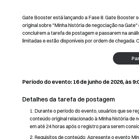
Gate Booster está lançando a Fase 8. Gate Booster s
original sobre "Minha história de negociação na Gat
concluírem a tarefa de postagem e passarem na anál
limitadas e estão disponíveis por ordem de chegada. C
Par
Período do evento: 16 de junho de 2026, às 9:0
Detalhes da tarefa de postagem
Durante o período do evento, usuários que se r
conteúdo original relacionado à Minha história de n
em até 24 horas após o registro para serem consid
Requisitos de conteúdo: Apresente o evento Min