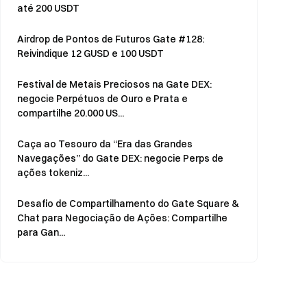
até 200 USDT
Airdrop de Pontos de Futuros Gate #128:
Reivindique 12 GUSD e 100 USDT
Festival de Metais Preciosos na Gate DEX:
negocie Perpétuos de Ouro e Prata e
compartilhe 20.000 US...
Caça ao Tesouro da “Era das Grandes
Navegações” do Gate DEX: negocie Perps de
ações tokeniz...
Desafio de Compartilhamento do Gate Square &
Chat para Negociação de Ações: Compartilhe
para Gan...