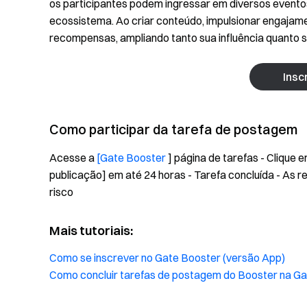
os participantes podem ingressar em diversos eventos
ecossistema. Ao criar conteúdo, impulsionar engajam
recompensas, ampliando tanto sua influência quanto s
Insc
Como participar da tarefa de postagem
Acesse a
[Gate Booster
] página de tarefas - Clique e
publicação] em até 24 horas - Tarefa concluída - As 
risco
Mais tutoriais:
Como se inscrever no Gate Booster (versão App)
Como concluir tarefas de postagem do Booster na Ga