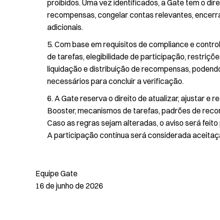
proibidos. Uma vez identificados, a Gate tem o dire
recompensas, congelar contas relevantes, encerra
adicionais.
Com base em requisitos de compliance e controle 
de tarefas, elegibilidade de participação, restriçõ
liquidação e distribuição de recompensas, podendo
necessários para concluir a verificação.
A Gate reserva o direito de atualizar, ajustar e 
Booster, mecanismos de tarefas, padrões de reco
Caso as regras sejam alteradas, o aviso será feito
A participação contínua será considerada aceitaç
Equipe Gate
16 de junho de 2026