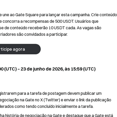
e une ao Gate Square para lançar esta campanha. Crie conteúdo
e" e concorra a recompensas de 500 USDT. Usuários que
ise de conteúdo receberão 10 USDT cada. As vagas são
riadores são convidados a participar.
ticipe agora
0 (UTC) – 23 de junho de 2026, às 15:59 (UTC)
egistrarem para a tarefa de postagem devem publicar um
egociação na Gate no X (Twitter) e enviar o link da publicação
erados como tendo concluído inicialmente a tarefa.
ha história de negociação na Gate e destaque que a Gate está