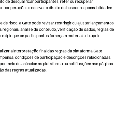
ito de desqualificar participantes, reter ou recuperar
r cooperação e reservar o direito de buscar responsabilidades
de risco, a Gate pode revisar, restringir ou ajustar lançamentos
es regionais, análise de conteúdo, verificação de dados, regras de
 exigir que os participantes forneçam materiais de apoio
realizar a interpretação final das regras da plataforma Gate
mpensa, condições de participação e descrições relacionadas.
 por meio de anúncios na plataforma ou notificações nas páginas.
ão das regras atualizadas.