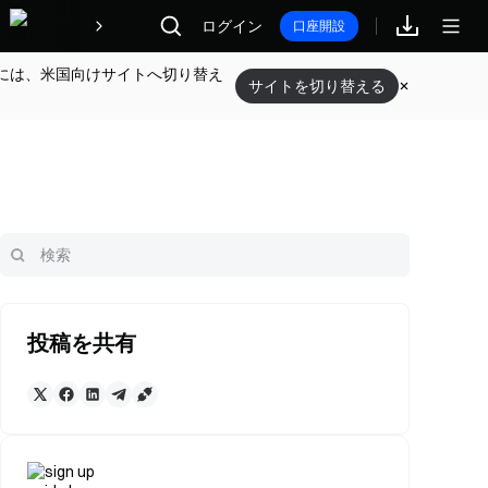
報酬
ログイン
口座開設
には、米国向けサイトへ切り替え
サイトを切り替える
投稿を共有