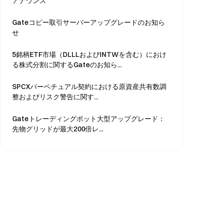
アナウンス
Gateコピー取引サーバーアップグレードのお知ら
せ
5銘柄ETF市場（DLLLおよびINTWを含む）におけ
る株式分割に関するGateのお知ら...
SPCXパーペチュアル契約における原資産共有数調
整およびリスク警告に関す...
Gateトレーディングボット大型アップグレード：
先物グリッドが最大200倍レ...