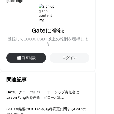
Gateに登録
登録して10,000 USDT以上の報酬を獲得しよ
う
口座開設
ログイン
関連記事
Gate、グローバルパートナーシップ責任者に
Jason Fung氏を任命 グローバル...
SKHYV銘柄のSKHYへの名称変更に関するGateの