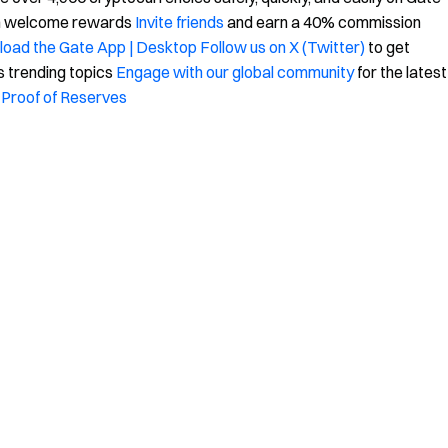
in welcome rewards
Invite friends
and earn a 40% commission
oad the Gate App | Desktop
Follow us on X (Twitter)
to get
s trending topics
Engage with our global community
for the latest
Proof of Reserves