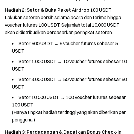
Hadiah 2: Setor & Buka Paket Airdrop 100 USDT
Lakukan setoran bersih selama acara dan terima hingga
voucher futures 100 USDT. Sejumlah total 10.000 USDT
akan didistribusikan berdasarkan peringkat setoran:
Setor 500 USDT → 5 voucher futures sebesar 5
USDT
Setor 1.000 USDT → 10 voucher futures sebesar 10
USDT
Setor 3.000 USDT → 50 voucher futures sebesar 50
USDT
Setor 10.000 USDT → 100 voucher futures sebesar
100 USDT
(Hanya tingkat hadiah tertinggi yang akan diberikan per
pengguna.)
Hadiah 3: Perdagangan & Dapatkan Bonus Check-In