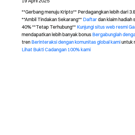
19 April 2025
**Gerbang menuju Kripto** Perdagangkan lebih dari 3
**Ambil Tindakan Sekarang**
Daftar
dan klaim hadiah
40% **Tetap Terhubung**
Kunjungi situs web resmi Ga
mendapatkan lebih banyak bonus
Bergabunglah denga
tren
Berinteraksi dengan komunitas global kami
untuk 
Lihat Bukti Cadangan 100% kami