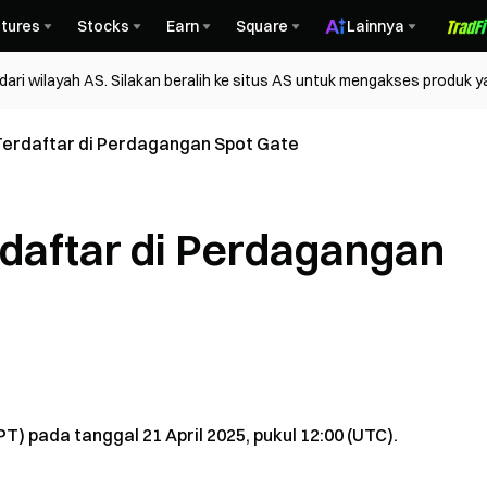
tures
Stocks
Earn
Square
Lainnya
ri wilayah AS. Silakan beralih ke situs AS untuk mengakses produk y
Terdaftar di Perdagangan Spot Gate
daftar di Perdagangan
 pada tanggal 21 April 2025, pukul 12:00 (UTC).