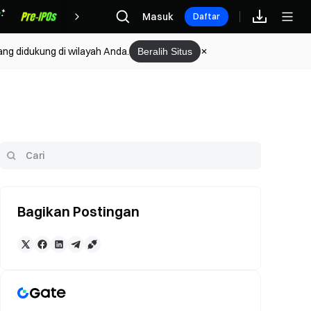
Hadiah
Masuk
Daftar
ang didukung di wilayah Anda.
Beralih Situs
Bagikan Postingan