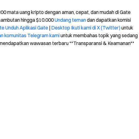
.800 mata uang kripto dengan aman, cepat, dan mudah di Gate
 sambutan hingga $10.000
Undang teman
dan dapatkan komisi
te
Unduh Aplikasi Gate
|
Desktop
Ikuti kami di X (Twitter)
untuk
n komunitas Telegram kami
untuk membahas topik yang sedang
mendapatkan wawasan terbaru **Transparansi & Keamanan**