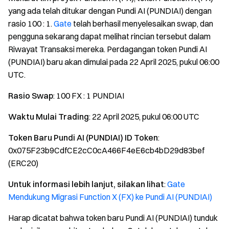
yang ada telah ditukar dengan Pundi AI (PUNDIAI) dengan
rasio 100 : 1.
Gate
telah berhasil menyelesaikan swap, dan
pengguna sekarang dapat melihat rincian tersebut dalam
Riwayat Transaksi mereka. Perdagangan token Pundi AI
(PUNDIAI) baru akan dimulai pada 22 April 2025, pukul 06:00
UTC.
Rasio Swap
: 100 FX : 1 PUNDIAI
Waktu Mulai Trading
: 22 April 2025, pukul 06:00 UTC
Token Baru Pundi AI (PUNDIAI) ID Token
:
0x075F23b9CdfCE2cC0cA466F4eE6cb4bD29d83bef
(ERC20)
Untuk informasi lebih lanjut, silakan lihat
:
Gate
Mendukung Migrasi Function X (FX) ke Pundi AI (PUNDIAI)
Harap dicatat bahwa token baru Pundi AI (PUNDIAI) tunduk