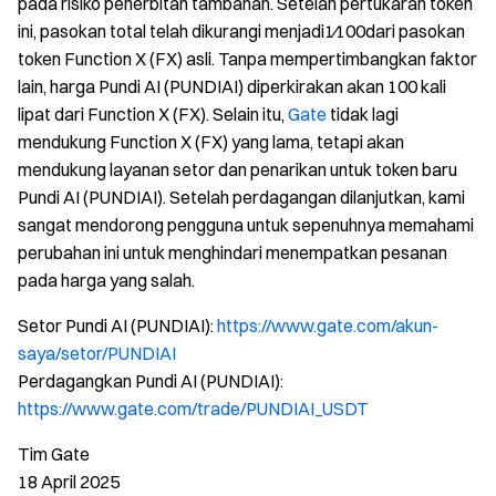
pada risiko penerbitan tambahan. Setelah pertukaran token
ini, pasokan total telah dikurangi menjadi1⁄100dari pasokan
token Function X (FX) asli. Tanpa mempertimbangkan faktor
lain, harga Pundi AI (PUNDIAI) diperkirakan akan 100 kali
lipat dari Function X (FX). Selain itu,
Gate
tidak lagi
mendukung Function X (FX) yang lama, tetapi akan
mendukung layanan setor dan penarikan untuk token baru
Pundi AI (PUNDIAI). Setelah perdagangan dilanjutkan, kami
sangat mendorong pengguna untuk sepenuhnya memahami
perubahan ini untuk menghindari menempatkan pesanan
pada harga yang salah.
Setor Pundi AI (PUNDIAI):
https://www.gate.com/akun-
saya/setor/PUNDIAI
Perdagangkan Pundi AI (PUNDIAI):
https://www.gate.com/trade/PUNDIAI_USDT
Tim Gate
18 April 2025