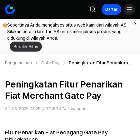
Daftar
Sepertinya Anda mengakses situs web kami dari wilayah AS.
Silakan beralih ke situs AS untuk mengakses produk yang
didukung di wilayah Anda.
Beralih Situs
Pengumuman
Gate Pay
Peningkatan Fitur Penarikan
Fiat Merchant Gate Pay
Peningkatan Fitur Penarikan
Fiat Merchant Gate Pay
31-03-2025 08.25 (UTC)
53.374
tayangan
Fitur Penarikan Fiat Pedagang Gate Pay
Ditingkatkan