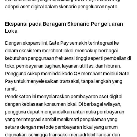
adopsi aset digital dalam skenario pengeluaran nyata.
Ekspansi pada Beragam Skenario Pengeluaran
Lokal
Dengan ekspansi ini, Gate Pay semakin terintegrasi ke
dalam ekosistem merchant lokal, mencakup berbagai
kebutuhan penggunaan frekuensi tinggi seperti pembelian di
toko, pembayaran tagihan, layanan utilitas, dan hiburan.
Pengguna cukup memindai kode QR merchant melalui Gate
Pay untuk menyelesaikan transaksi, tanpa langkah yang
rumit.
Pendekatan ini menyelaraskan pembayaran aset digital
dengan kebiasaan konsumen lokal. Di berbagai wilayah,
pengguna dapat mengandalkan antarmuka pembayaran
yang terintegrasi sambil menikmati pengalaman yang
setara dengan metode pembayaran lokal yang umum
digunakan, sehingga transaksi menjadi lebih lancar dan