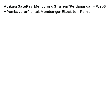
Aplikasi GatePay: Mendorong Strategi "Perdagangan + Web3
+ Pembayaran" untuk Membangun Ekosistem Pem...
Gerbang menuju Kripto
Perdagangkan lebih dari 4,900 mata uang kripto dengan
aman, cepat dan mudah
Bertindak Sekarang
Daftar
dan klaim hadiah selamat datang hingga $10,000
Undang teman
dan dapatkan komisi 40%
Tetap Terhubung
Kunjungi situs web resmi Gate
Unduh Aplikasi Gate | Desktop
Ikuti kami di X (Twitter)
untuk mendapatkan lebih banyak
bonus
Bergabung dengan komunitas Telegram kami
untuk
mendiskusikan topik trending
Berinteraksi dengan komunitas global kami
untuk
mendapatkan wawasan terbaru
Transparan & Keamanan