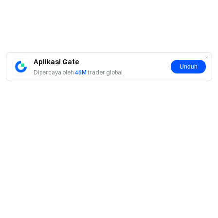
Lihat 100% Proof of Reserves kami
Aplikasi Gate
Unduh
Dipercaya oleh
45M
trader global
Tentang
Tentang Kami
Produk
Karier
P2P