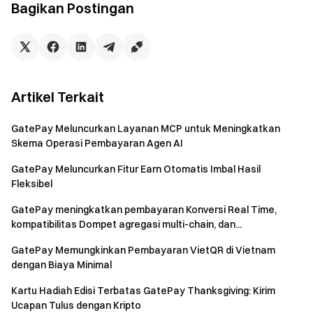
Bagikan Postingan
Mendorong Adopsi Global Pembayaran Aset
Digital
Penambahan empat negara ini menandai langkah maju
dalam strategi ekspansi global Gate Pay. Dengan terus
menghadirkan merchant lokal dan memperluas skenario
Artikel Terkait
penggunaan nyata, Gate Pay membangun jaringan
pembayaran offline yang lebih komprehensif serta
GatePay Meluncurkan Layanan MCP untuk Meningkatkan
Skema Operasi Pembayaran Agen AI
meningkatkan aksesibilitas aset digital secara global.
Ke depannya, Gate Pay akan terus memperluas cakupan ke
GatePay Meluncurkan Fitur Earn Otomatis Imbal Hasil
lebih banyak wilayah, memperdalam integrasi dengan
Fleksibel
ekosistem merchant lokal, dan membuka aplikasi nyata
GatePay meningkatkan pembayaran Konversi Real Time,
yang lebih luas—mendekatkan pembayaran aset digital ke
kompatibilitas Dompet agregasi multi-chain, dan...
kehidupan sehari-hari di tingkat global.
GatePay Memungkinkan Pembayaran VietQR di Vietnam
dengan Biaya Minimal
Tim Gate
Kartu Hadiah Edisi Terbatas GatePay Thanksgiving: Kirim
19 Maret 2026
Ucapan Tulus dengan Kripto